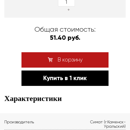
+
Общая стоимость:
51.40 руб.
В корзину
Купить в 1 клик
Характеристики
Производитель
Симат (г.Каменск-
Уральский)