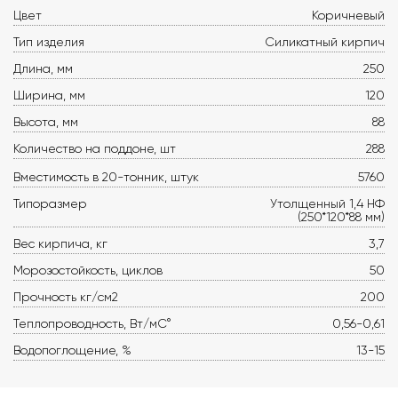
Цвет
Коричневый
Тип изделия
Силикатный кирпич
Длина, мм
250
Ширина, мм
120
Высота, мм
88
Количество на поддоне, шт
288
Вместимость в 20-тонник, штук
5760
Типоразмер
Утолщенный 1,4 НФ
(250*120*88 мм)
Вес кирпича, кг
3,7
Морозостойкость, циклов
50
Прочность кг/см2
200
Теплопроводность, Вт/мС°
0,56-0,61
Водопоглощение, %
13-15