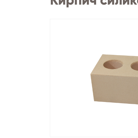
Кирпич силик