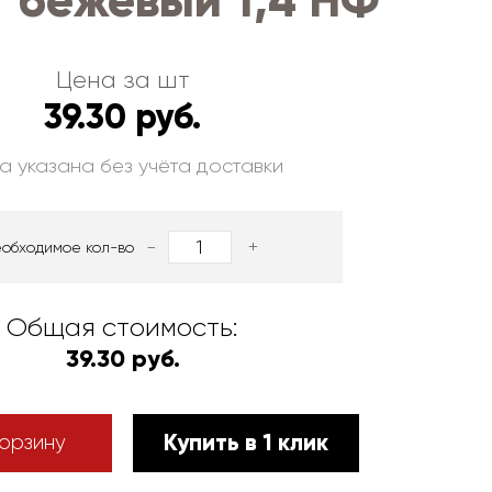
 бежевый 1,4 НФ
Цена за шт
39.30 руб.
а указана без учёта доставки
-
+
еобходимое кол-во
Общая стоимость:
39.30 руб.
Купить в 1 клик
орзину