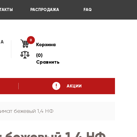
ТАКТЫ
РАСПРОДАЖА
FAQ
0
 А
Корзина
(0)
Сравнить
АКЦИИ
имат бежевый 1,4 НФ