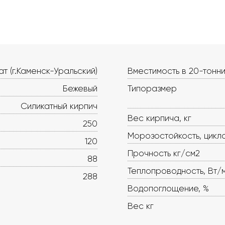
т (г.Каменск-Уральский)
Вместимость в 20-тонни
Бежевый
Типоразмер
Силикатный кирпич
Вес кирпича, кг
250
Морозостойкость, цикл
120
Прочность кг/см2
88
Теплопроводность, Вт/
288
Водопоглощение, %
Вес кг