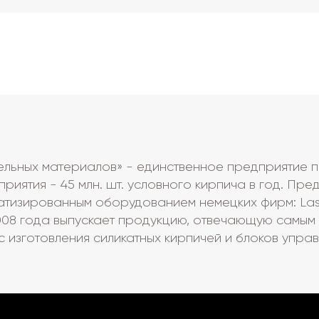
льных материалов» - единственное предприятие по
иятия - 45 млн. шт. условного кирпича в год. Пр
изированным оборудованием немецких фирм: Lasсo, Vo
 2008 года выпускает продукцию, отвечающую самы
с изготовления силикатных кирпичей и блоков упра