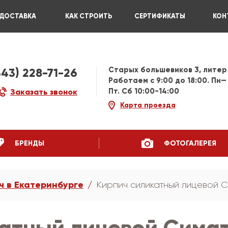
ДОСТАВКА
КАК СТРОИТЬ
СЕРТИФИКАТЫ
КОН
Старых большевиков 3, литер
343) 228-71-26
Работаем c 9:00 до 18:00. Пн—
Пт. Сб 10:00-14:00
Заказать звонок
Карта проезда
БРЕНДЫ
ФОТОГАЛЕРЕЯ
ч в Екатеринбурге
Кирпич силикатный лицевой С