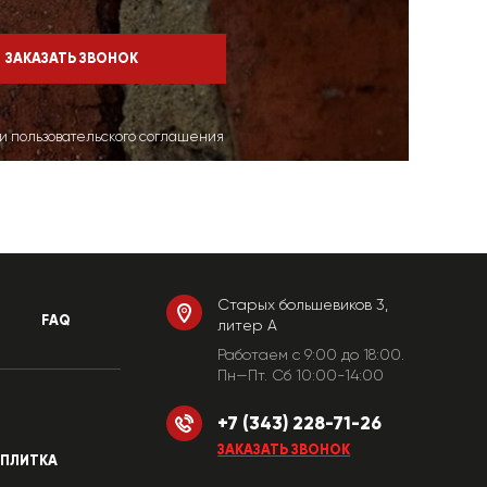
ми пользовательского соглашения
Старых большевиков 3,
FAQ
литер А
Работаем c 9:00 до 18:00.
Пн—Пт. Сб 10:00-14:00
+7 (343) 228-71-26
ЗАКАЗАТЬ ЗВОНОК
ПЛИТКА