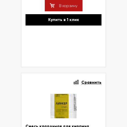
В корзину
Купить в 1 клик
Сравнить
Смесь кладочная для кирпича