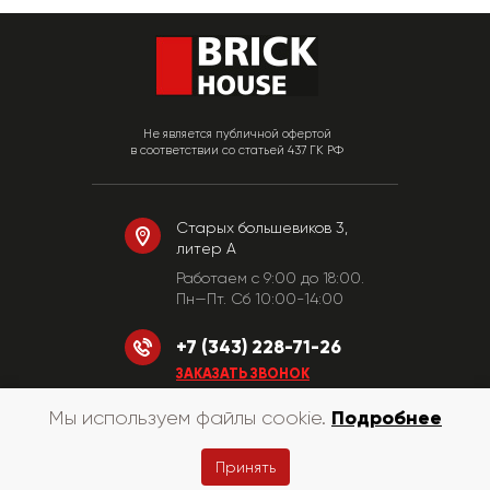
Не является публичной офертой
в соответствии со статьей 437 ГК РФ
Старых большевиков 3,
литер А
Работаем c 9:00 до 18:00.
Пн—Пт. Сб 10:00-14:00
+7 (343) 228-71-26
ЗАКАЗАТЬ ЗВОНОК
Подробнее
Мы используем файлы cookie.
© «КирпичХаус» 2010-2026
Принять