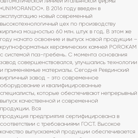
автоматической линией итальянской фирмы
«UNIMORANDO». В 2016 году введен в
эксплуатацию новый современный
высокотехнологичный цех по производству
кирпича мощностью 60 млн. штук в год. В этом же
году начато освоение и выпуск новой продукции –
крупноформатных керамических камней POROKAM
с системой паз-гребень. С момента основания
завод совершенствовался, улучшались технологии
и применяемые материалы. Сегодня Ревдинский
кирпичный завод - это современное
оборудование и квалифицированные
специалисты, которые обеспечивают непрерывный
выпуск качественной и современной
продукции. Вся
продукция предприятия сертифицирована в
соответствии с требованиями ГОСТ. Высокое
качество выпускаемой продукции обеспечивается