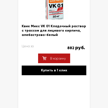
Квик Микс VK 01 Кладочный раствор
с трассом для лицевого кирпича,
алебастрово-белый
Цена за
руб.
882
В корзину
Купить в 1 клик