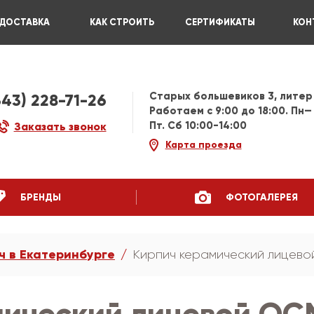
ДОСТАВКА
КАК СТРОИТЬ
СЕРТИФИКАТЫ
КОН
Старых большевиков 3, литер
343) 228-71-26
Работаем c 9:00 до 18:00. Пн—
Пт. Сб 10:00-14:00
Заказать звонок
Карта проезда
БРЕНДЫ
ФОТОГАЛЕРЕЯ
ч в Екатеринбурге
Кирпич керамический лицево