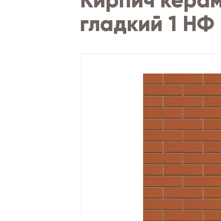
Кирпич кера
гладкий 1 НФ