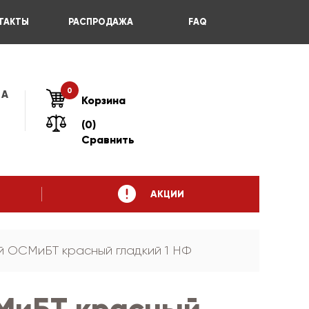
ТАКТЫ
РАСПРОДАЖА
FAQ
0
 А
Корзина
(0)
Сравнить
АКЦИИ
й ОСМиБТ красный гладкий 1 НФ