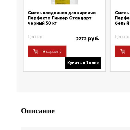
Смесь кладочная для кирпича
Смесь 
Перфекта Линкер Стандарт
Перфе
черный 50 кг
белый 
Цена за
Цена за
руб.
2272
В корзину
Купить в 1 клик
Описание