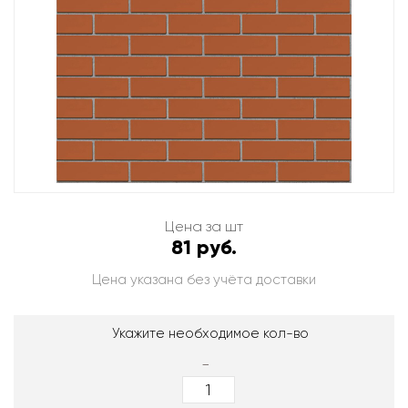
Цена за шт
81 руб.
Цена указана без учёта доставки
Укажите необходимое кол-во
-