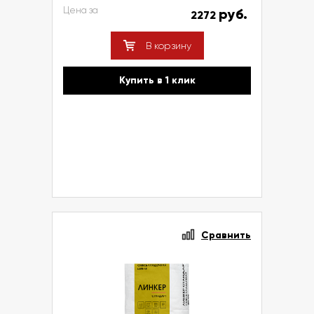
Цена за
руб.
2272
В корзину
Купить в 1 клик
Сравнить