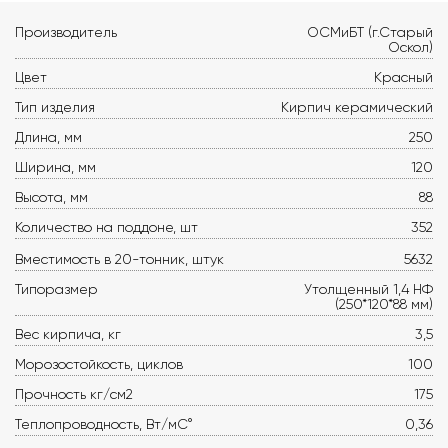
Производитель
ОСМиБТ (г.Старый
Оскол)
Цвет
Красный
Тип изделия
Кирпич керамический
Длина, мм
250
Ширина, мм
120
Высота, мм
88
Количество на поддоне, шт
352
Вместимость в 20-тонник, штук
5632
Типоразмер
Утолщенный 1,4 НФ
(250*120*88 мм)
Вес кирпича, кг
3,5
Морозостойкость, циклов
100
Прочность кг/см2
175
Теплопроводность, Вт/мС°
0,36