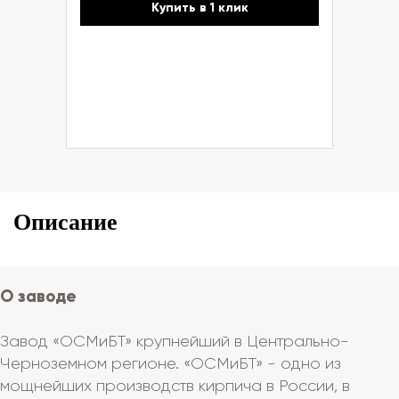
Купить в 1 клик
Описание
О заводе
Завод «ОСМиБТ» крупнейший в Центрально-
Черноземном регионе. «ОСМиБТ» - одно из
мощнейших производств кирпича в России, в