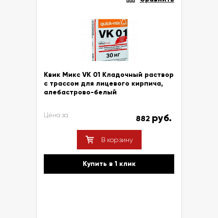
Квик Микс VK 01 Кладочный раствор
с трассом для лицевого кирпича,
алебастрово-белый
Цена за
руб.
882
В корзину
Купить в 1 клик