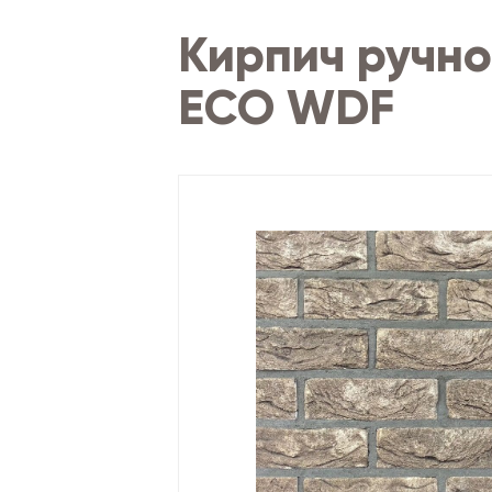
Кирпич ручн
ECO WDF