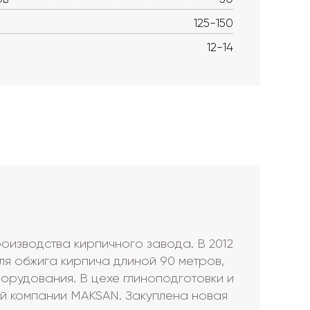
125-150
12-14
оизводства кирпичного завода. В 2012
ля обжига кирпича длиной 90 метров,
орудования. В цехе глиноподготовки и
й компании MAKSAN. Закуплена новая