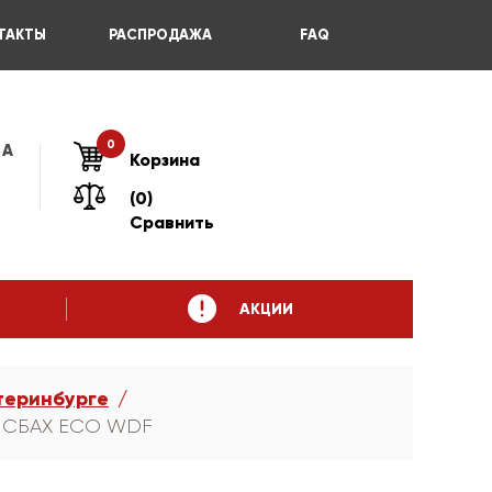
ТАКТЫ
РАСПРОДАЖА
FAQ
0
 А
Корзина
(0)
Сравнить
АКЦИИ
теринбурге
ЕЙСБАХ ECO WDF