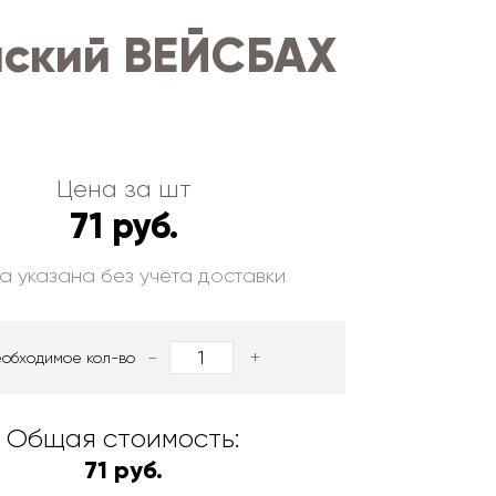
нский ВЕЙСБАХ
Цена за шт
71 руб.
а указана без учёта доставки
-
+
еобходимое кол-во
Общая стоимость:
71 руб.