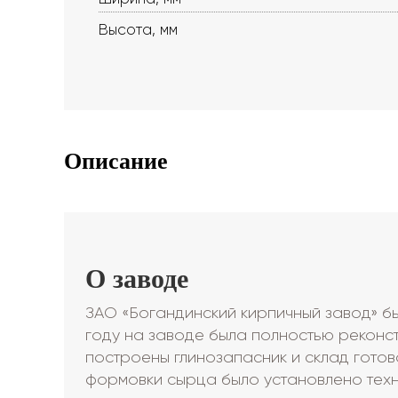
Высота, мм
Описание
О заводе
ЗАО «Богандинский кирпичный завод» бы
году на заводе была полностью реконс
построены глинозапасник и склад готов
формовки сырца было установлено тех