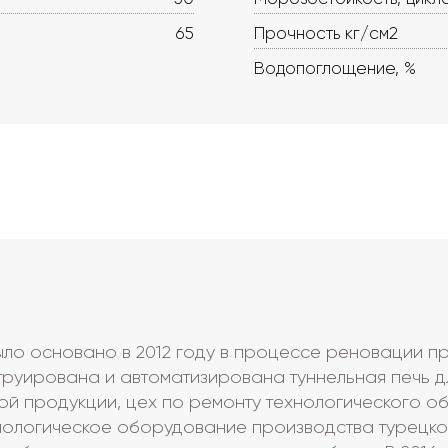
65
Прочность кг/см2
Водопоглощение, %
ло основано в 2012 году в процессе реновации пр
труирована и автоматизирована туннельная печь д
ой продукции, цех по ремонту технологического об
нологическое оборудование производства турецко