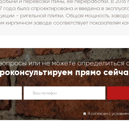
добычи и перевозки глины, ее переработки. В 2016 
17 года была спроектирована и введена в эксплуа
укции - ригельной плитки. Общая мощность завода 
м кирпичном заводе соответствует показателям ка
вопросы или не можете определиться 
роконсультируем прямо сейча
Я согласен с условия