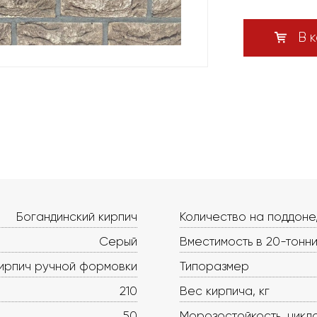
В к
Богандинский кирпич
Количество на поддоне
Серый
Вместимость в 20-тонни
ирпич ручной формовки
Типоразмер
210
Вес кирпича, кг
50
Морозостойкость, цикл