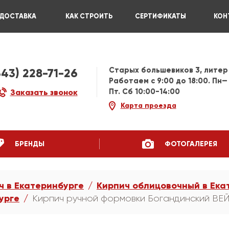
ДОСТАВКА
КАК СТРОИТЬ
СЕРТИФИКАТЫ
КОН
Старых большевиков 3, литер
343) 228-71-26
Работаем c 9:00 до 18:00. Пн—
Пт. Сб 10:00-14:00
Заказать звонок
Карта проезда
БРЕНДЫ
ФОТОГАЛЕРЕЯ
ч в Екатеринбурге
Кирпич облицовочный в Ека
урге
Кирпич ручной формовки Богандинский В