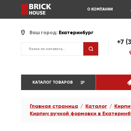
О КОМПАНИИ
Ваш город:
Екатеринбург
+7 (
КАТАЛОГ ТОВАРОВ
Главная страница
Каталог
Кирпи
Кирпич ручной формовки в Екатеринб