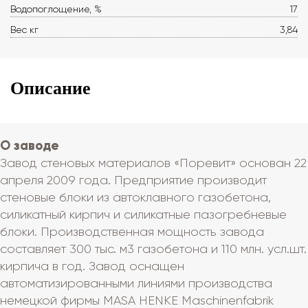
Водопоглощение, %
17
Вес кг
3,84
Описание
О заводе
Завод стеновых материалов «Поревит» основан 22
апреля 2009 года. Предприятие производит
стеновые блоки из автоклавного газобетона,
силикатный кирпич и силикатные пазогребневые
блоки. Производственная мощность завода
составляет 300 тыс. м3 газобетона и 110 млн. усл.шт.
кирпича в год. Завод оснащен
автоматизированными линиями производства
немецкой фирмы MASA HENKE Maschinenfabrik