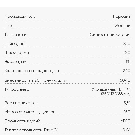
Производитель
Поревит
Цвет
Желтый
Тип изделия
Силикатный кирпич
Длина, мм
250
Ширина, мм
120
Высота, мм
88
Количество на поддоне, шт
240
Вместимость в 20-тонник, штук
5040
Типоразмер
Утолщенный 1,4 НФ
(250*120*88 мм)
Вес кирпича, кг
3,81
Морозостойкость, циклов
F50
Прочность кг/см2
М150
Теплопроводность, Вт/мС°
0,56