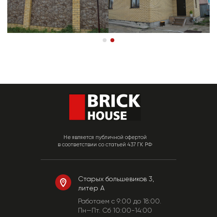
Не является публичной офертой
в соответствии со статьей 437 ГК РФ
Старых большевиков 3,
литер А
Работаем c 9:00 до 18:00.
Пн—Пт. Сб 10:00-14:00