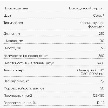
Производитель
Богандинский кирпич
Цвет
Серый
Тип изделия
Кирпич ручной
формовки
Длина, мм
210
Ширина, мм
100
Высота, мм
65
Количество на поддоне, шт
560
Вместимость в 20-тонник, штук
8960
Типоразмер
Одинарный 1 НФ
(250*120*65 мм)
Вес кирпича, кг
2,2
Морозостойкость, циклов
50
Прочность кг/см2
125-150
Водопоглощение, %
12-14