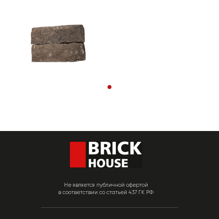
Не является публичной офертой
в соответствии со статьей 437 ГК РФ