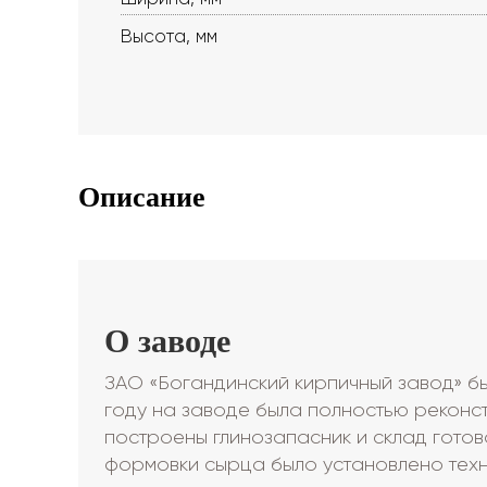
Высота, мм
Описание
О заводе
ЗАО «Богандинский кирпичный завод» бы
году на заводе была полностью реконс
построены глинозапасник и склад готов
формовки сырца было установлено тех