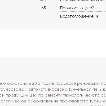
65
Прочность кг/см2
Водопоглощение, %
ло основано в 2012 году в процессе реновации пр
труирована и автоматизирована туннельная печь д
ой продукции, цех по ремонту технологического об
нологическое оборудование производства турецко