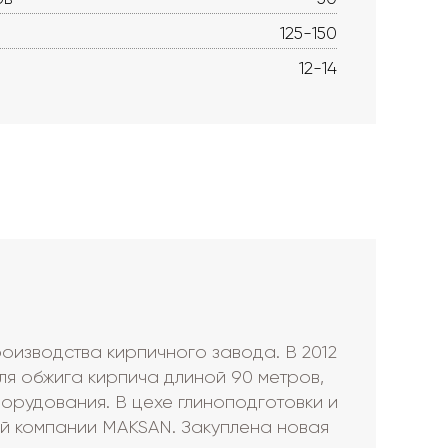
125-150
12-14
оизводства кирпичного завода. В 2012
ля обжига кирпича длиной 90 метров,
орудования. В цехе глиноподготовки и
й компании MAKSAN. Закуплена новая