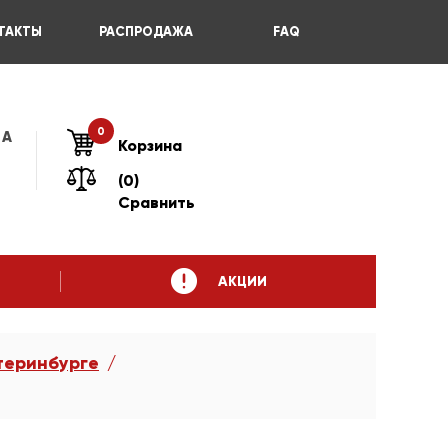
ТАКТЫ
РАСПРОДАЖА
FAQ
0
 А
Корзина
(0)
Сравнить
АКЦИИ
теринбурге