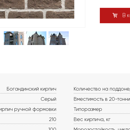
В к
Богандинский кирпич
Количество на поддоне
Серый
Вместимость в 20-тонни
ирпич ручной формовки
Типоразмер
210
Вес кирпича, кг
100
Морозостойкость, цикл