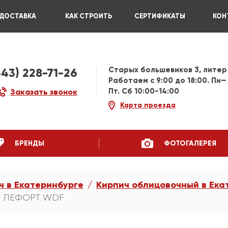
ДОСТАВКА
КАК СТРОИТЬ
СЕРТИФИКАТЫ
КОН
Старых большевиков 3, литер
343) 228-71-26
Работаем c 9:00 до 18:00. Пн—
Пт. Сб 10:00-14:00
Заказать звонок
Карта проезда
БРЕНДЫ
ФОТОГАЛЕРЕЯ
ч в Екатеринбурге
Кирпич облицовочный в Ека
ий ЛЕФОРТ WDF