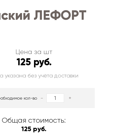
нский ЛЕФОРТ
Цена за шт
125 руб.
а указана без учёта доставки
-
+
еобходимое кол-во
Общая стоимость:
125 руб.