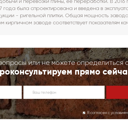
добычи и перевозки глины, ее переработки. В 2016 
17 года была спроектирована и введена в эксплуа
укции - ригельной плитки. Общая мощность завода 
м кирпичном заводе соответствует показателям ка
вопросы или не можете определиться 
роконсультируем прямо сейча
Я согласен с условия