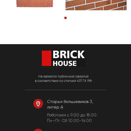
Не является публичной офертой
в соответствии со статьей 437 ГК РФ
Старых большевиков 3,
литер А
Работаем c 9:00 до 18:00.
Пн—Пт. Сб 10:00-14:00