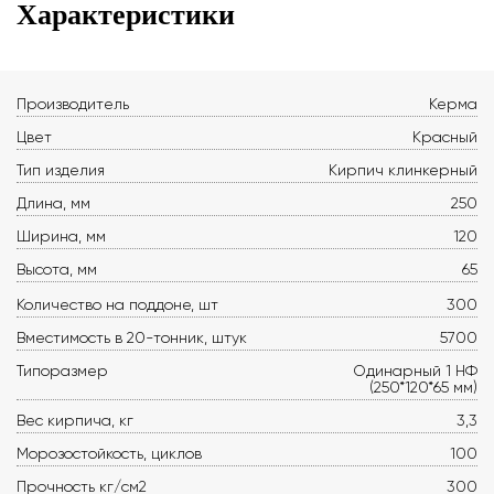
Характеристики
Производитель
Керма
Цвет
Красный
Тип изделия
Кирпич клинкерный
Длина, мм
250
Ширина, мм
120
Высота, мм
65
Количество на поддоне, шт
300
Вместимость в 20-тонник, штук
5700
Типоразмер
Одинарный 1 НФ
(250*120*65 мм)
Вес кирпича, кг
3,3
Морозостойкость, циклов
100
Прочность кг/см2
300