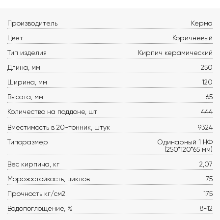
Производитель
Керма
Цвет
Коричневый
Тип изделия
Кирпич керамический
Длина, мм
250
Ширина, мм
120
Высота, мм
65
Количество на поддоне, шт
444
Вместимость в 20-тонник, штук
9324
Типоразмер
Одинарный 1 НФ
(250*120*65 мм)
Вес кирпича, кг
2,07
Морозостойкость, циклов
75
Прочность кг/см2
175
Водопоглощение, %
8-12