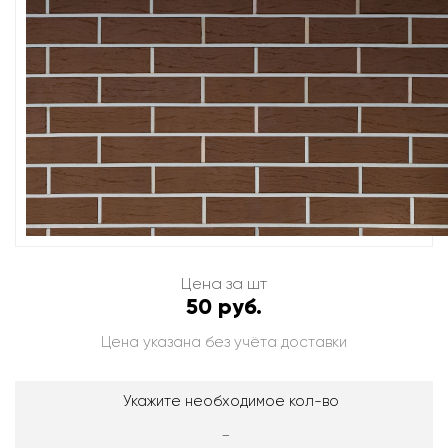
Цена за шт
50 руб.
Цена указана без учёта доставки
Укажите необходимое кол-во
-