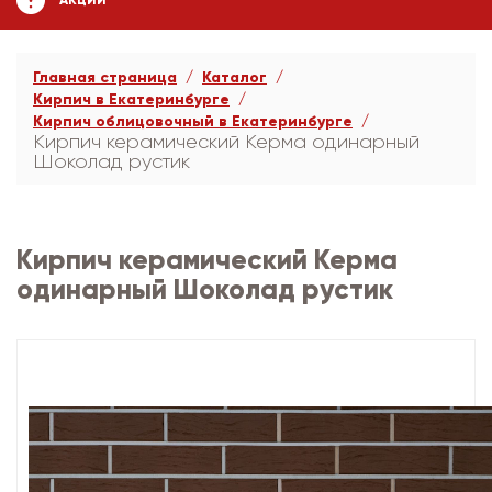
АКЦИИ
Главная страница
Каталог
Кирпич в Екатеринбурге
Кирпич облицовочный в Екатеринбурге
Кирпич керамический Керма одинарный
Шоколад рустик
Кирпич керамический Керма
одинарный Шоколад рустик