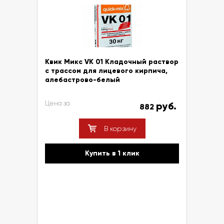
Квик Микс VK 01 Кладочный раствор
с трассом для лицевого кирпича,
алебастрово-белый
Цена за
руб.
882
В корзину
Купить в 1 клик