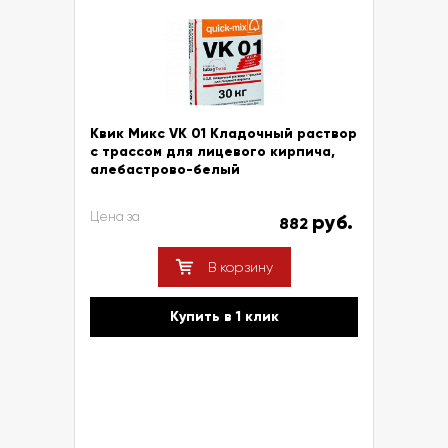
Квик Микс VK 01 Кладочный раствор
с трассом для лицевого кирпича,
алебастрово-белый
Цена за
руб.
882
В корзину
Купить в 1 клик