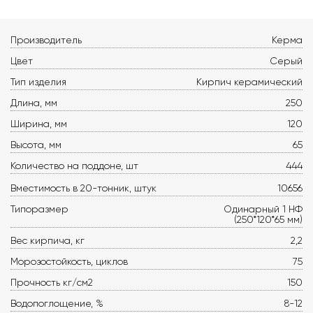
Производитель
Керма
Цвет
Серый
Тип изделия
Кирпич керамический
Длина, мм
250
Ширина, мм
120
Высота, мм
65
Количество на поддоне, шт
444
Вместимость в 20-тонник, штук
10656
Типоразмер
Одинарный 1 НФ
(250*120*65 мм)
Вес кирпича, кг
2,2
Морозостойкость, циклов
75
Прочность кг/см2
150
Водопоглощение, %
8-12