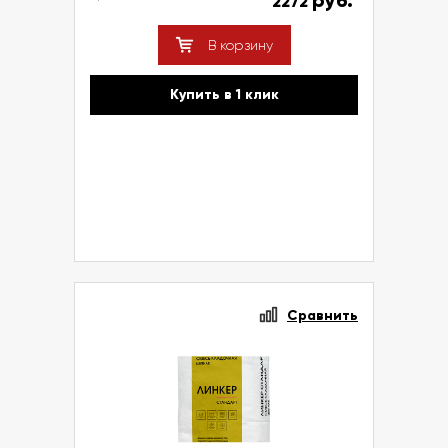
руб.
2272
В корзину
Купить в 1 клик
Сравнить