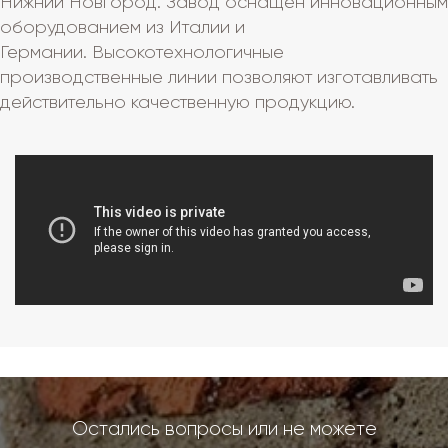
Нижний Новгород. Завод оснащен инновационным
оборудованием из Италии и
Германии. Высокотехнологичные
производственные линии позволяют изготавливать
действительно качественную продукцию.
Остались вопросы или не можете