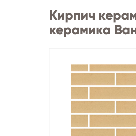
Кирпич кера
керамика Ван