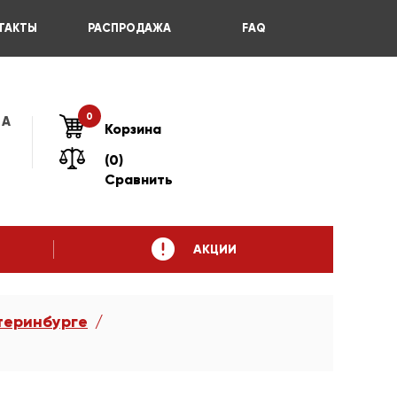
ТАКТЫ
РАСПРОДАЖА
FAQ
0
 А
Корзина
(0)
Сравнить
АКЦИИ
теринбурге