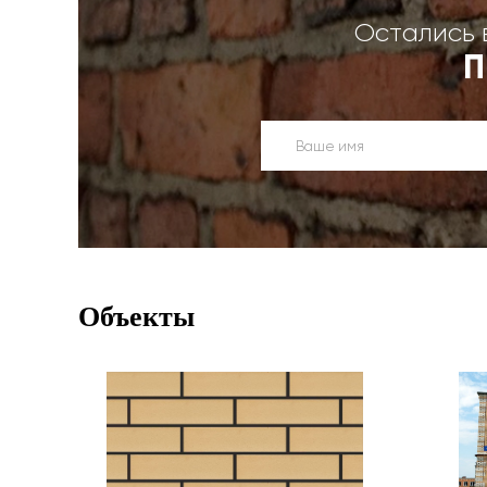
Остались 
П
Объекты