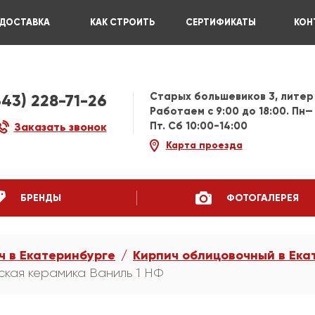
ДОСТАВКА
КАК СТРОИТЬ
СЕРТИФИКАТЫ
КОН
Старых большевиков 3, литер
343) 228-71-26
Работаем c 9:00 до 18:00. Пн—
Пт. Сб 10:00-14:00
Заказать звонок
Карта проезда
БРЕНДЫ
ФОТОГАЛЕРЕЯ
ч в Екатеринбурге
Кирпич облицовочный в Ека
ская керамика Ваниль 1 НФ