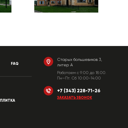
Старых большевиков 3,
FAQ
литер А
Работаем c 9:00 до 18:00.
Пн—Пт. Сб 10:00-14:00
+7 (343) 228-71-26
ЗАКАЗАТЬ ЗВОНОК
ПЛИТКА