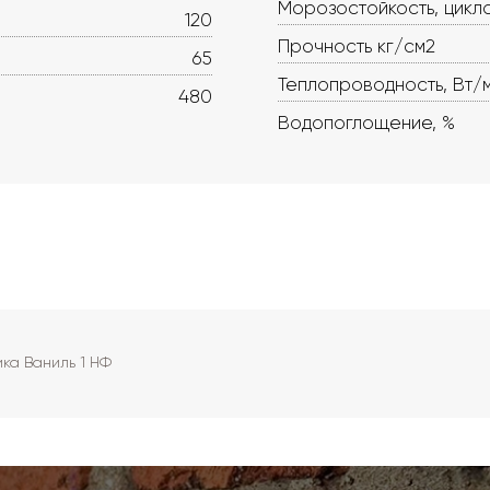
Морозостойкость, цикл
120
Прочность кг/см2
65
Теплопроводность, Вт/
480
Водопоглощение, %
ка Ваниль 1 НФ