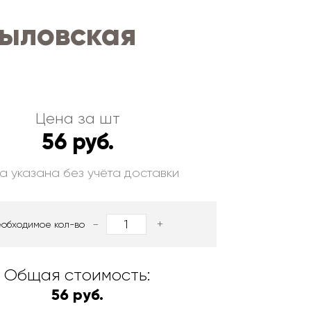
пыловская
Цена за шт
56 руб.
а указана без учёта доставки
-
+
еобходимое кол-во
Общая стоимость:
56 руб.