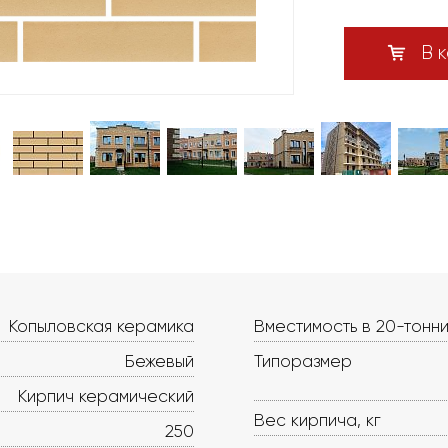
В к
Копыловская керамика
Вместимость в 20-тонни
Бежевый
Типоразмер
Кирпич керамический
Вес кирпича, кг
250