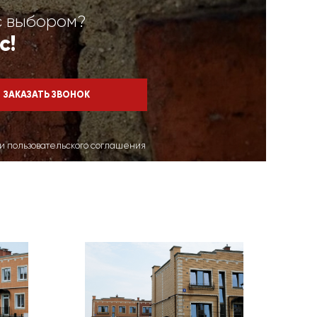
с выбором?
с!
ми пользовательского соглашения