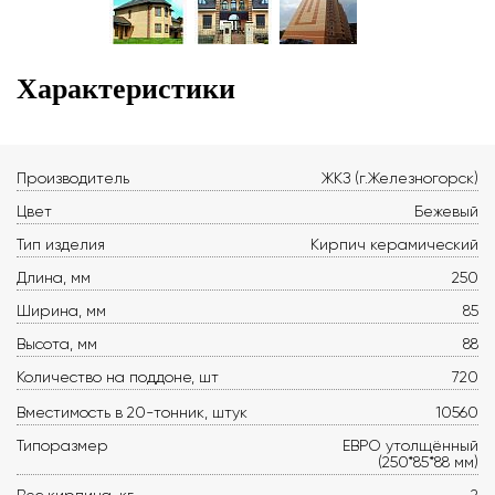
Характеристики
Производитель
ЖКЗ (г.Железногорск)
Цвет
Бежевый
Тип изделия
Кирпич керамический
Длина, мм
250
Ширина, мм
85
Высота, мм
88
Количество на поддоне, шт
720
Вместимость в 20-тонник, штук
10560
Типоразмер
ЕВРО утолщённый
(250*85*88 мм)