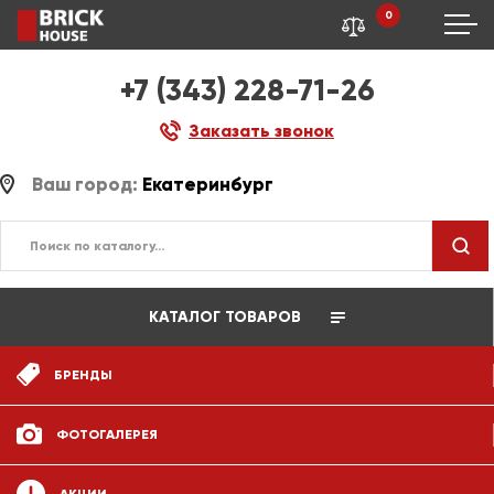
0
+7 (343) 228-71-26
Заказать звонок
Ваш город:
Екатеринбург
КАТАЛОГ ТОВАРОВ
БРЕНДЫ
ФОТОГАЛЕРЕЯ