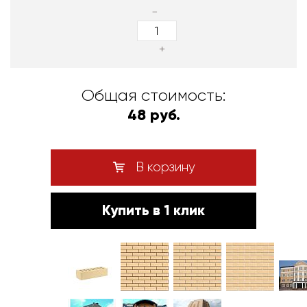
-
+
Общая стоимость:
48 руб.
В корзину
Купить в 1 клик