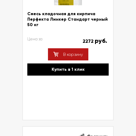
Смесь кладочная для кирпича
Перфекта Линкер Стандарт черный
50 кг
Цена за
руб.
2272
В корзину
Купить в 1 клик