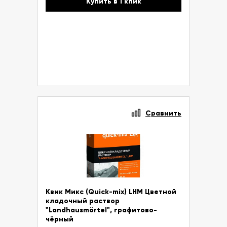
Купить в 1 клик
Сравнить
Квик Микс (Quick-mix) LHM Цветной
кладочный раствор
"Landhausmörtel", графитово-
чёрный