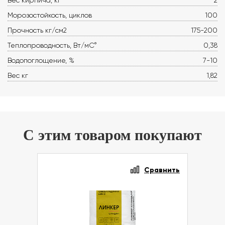
Вес кирпича, кг
2
Морозостойкость, циклов
100
Прочность кг/см2
175-200
Теплопроводность, Вт/мС°
0,38
Водопоглощение, %
7-10
Вес кг
1,82
С этим товаром покупают
Сравнить