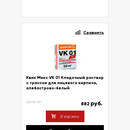
Сравнить
Квик Микс VK 01 Кладочный раствор
с трассом для лицевого кирпича,
алебастрово-белый
Цена за
руб.
882
В корзину