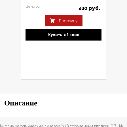
Цена за
руб.
630
В корзину
Купить в 1 клик
Описание
Кирпич керамический лицевой ЖКЗ соломенный гладкий 0,7 НФ