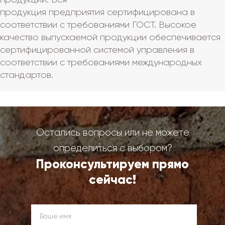
продукция предприятия сертифицирована в
соответствии с требованиями ГОСТ. Высокое
качество выпускаемой продукции обеспечивается
сертифицированной системой управления в
соответствии с требованиями международных
стандартов.
Остались вопросы или не можете
определиться с выбором?
Проконсультируем прямо
сейчас!