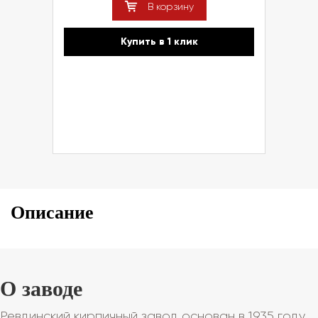
В корзину
Купить в 1 клик
Описание
О заводе
Ревдинский кирпичный завод основан в 1935 году.