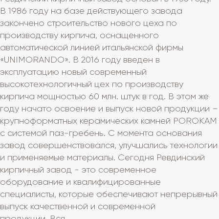
В 1986 году на базе действующего завода
закончено строительство нового цеха по
производству кирпича, оснащенного
автоматической линией итальянской фирмы
«UNIMORANDO». В 2016 году введен в
эксплуатацию новый современный
высокотехнологичный цех по производству
кирпича мощностью 60 млн. штук в год. В этом же
году начато освоение и выпуск новой продукции –
крупноформатных керамических камней POROKAM
с системой паз-гребень. С момента основания
завод совершенствовался, улучшались технологии
и применяемые материалы. Сегодня Ревдинский
кирпичный завод - это современное
оборудование и квалифицированные
специалисты, которые обеспечивают непрерывный
выпуск качественной и современной
продукции. Вся