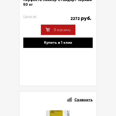
50 кг
Цена за
руб.
2272
В корзину
Купить в 1 клик
Сравнить