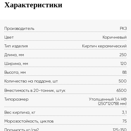
Характеристики
Производитель
РКЗ
Цвет
Коричневый
Тип изделия
Кирпич керамический
Длина, мм
250
Ширина, мм
120
Высота, мм
88
Количество на поддоне, шт
500
Вместимость в 20-тонник, штук
6500
Типоразмер
Утолщенный 1,4 НФ
(250*120*88 мм)
Вес кирпича, кг
3,1
Морозостойкость, циклов
75
Прочность кг/см2
125-150