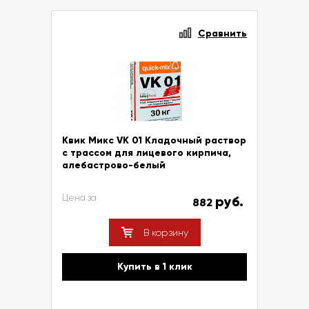
Сравнить
Квик Микс VK 01 Кладочный раствор
с трассом для лицевого кирпича,
алебастрово-белый
Цена за
руб.
882
В корзину
Купить в 1 клик