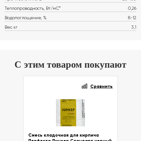
Теплопроводность, Вт/мС°
0,26
Водопоглощение, %
8-12
Вес кг
3,1
С этим товаром покупают
Сравнить
Смесь кладочная для кирпича
Перфекта Линкер Стандарт черный