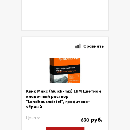
Сравнить
Квик Микс (Quick-mix) LHM Цветной
кладочный раствор
"Landhausmörtel", графитово-
чёрный
Цена за
руб.
630