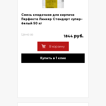
Смесь кладочная для кирпича
Перфекта Линкер Стандарт супер-
белый 50 кг
Цена за
руб.
1844
В корзину
Купить в 1 клик