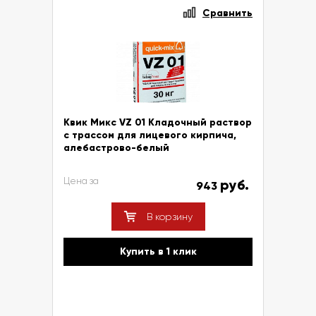
Сравнить
Квик Микс VZ 01 Кладочный раствор
с трассом для лицевого кирпича,
алебастрово-белый
Цена за
руб.
943
В корзину
Купить в 1 клик