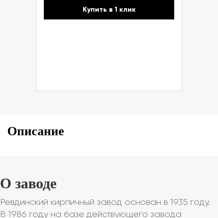
Купить в 1 клик
Описание
О заводе
Ревдинский кирпичный завод основан в 1935 году.
В 1986 году на базе действующего завода