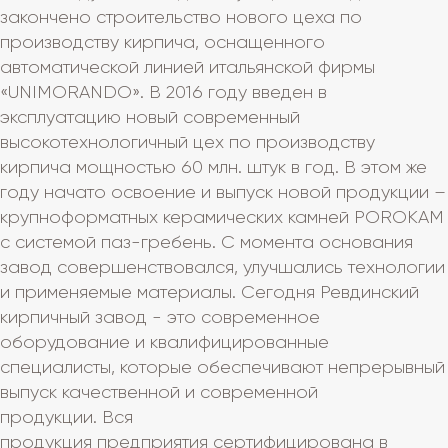
закончено строительство нового цеха по
производству кирпича, оснащенного
автоматической линией итальянской фирмы
«UNIMORANDO». В 2016 году введен в
эксплуатацию новый современный
высокотехнологичный цех по производству
кирпича мощностью 60 млн. штук в год. В этом же
году начато освоение и выпуск новой продукции –
крупноформатных керамических камней POROKAM
с системой паз-гребень. С момента основания
завод совершенствовался, улучшались технологии
и применяемые материалы. Сегодня Ревдинский
кирпичный завод - это современное
оборудование и квалифицированные
специалисты, которые обеспечивают непрерывный
выпуск качественной и современной
продукции. Вся
продукция предприятия сертифицирована в