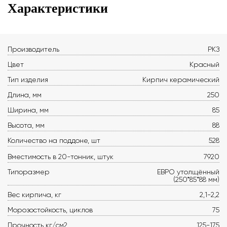
Характеристики
Производитель
РКЗ
Цвет
Красный
Тип изделия
Кирпич керамический
Длина, мм
250
Ширина, мм
85
Высота, мм
88
Количество на поддоне, шт
528
Вместимость в 20-тонник, штук
7920
Типоразмер
ЕВРО утолщённый
(250*85*88 мм)
Вес кирпича, кг
2,1-2,2
Морозостойкость, циклов
75
Прочность кг/см2
125-175