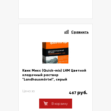
Сравнить
Квик Микс (Quick-mix) LHM Цветной
кладочный раствор
"Landhausmörtel", серый
Цена за
руб.
467
В корзину