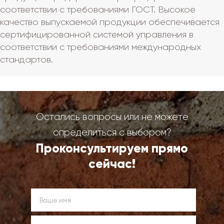
соответствии с требованиями ГОСТ. Высокое
качество выпускаемой продукции обеспечивается
сертифицированной системой управления в
соответствии с требованиями международных
стандартов.
Остались вопросы или не можете
определиться с выбором?
Проконсультируем прямо
сейчас!