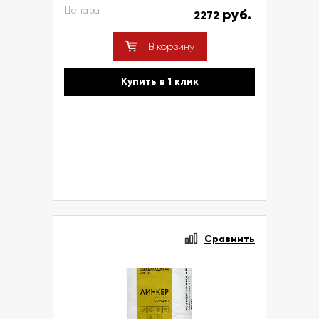
Цена за
руб.
2272
В корзину
Купить в 1 клик
Сравнить