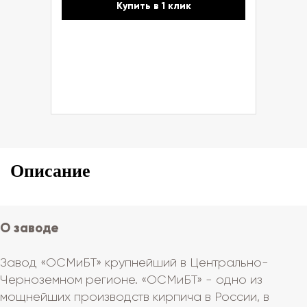
Купить в 1 клик
Описание
О заводе
Завод «ОСМиБТ» крупнейший в Центрально-
Черноземном регионе. «ОСМиБТ» - одно из
мощнейших производств кирпича в России, в