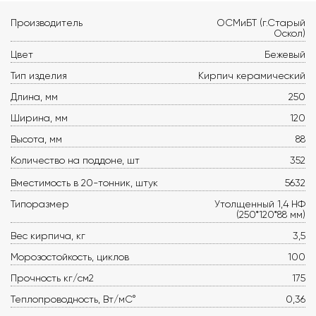
Производитель
ОСМиБТ (г.Старый
Оскол)
Цвет
Бежевый
Тип изделия
Кирпич керамический
Длина, мм
250
Ширина, мм
120
Высота, мм
88
Количество на поддоне, шт
352
Вместимость в 20-тонник, штук
5632
Типоразмер
Утолщенный 1,4 НФ
(250*120*88 мм)
Вес кирпича, кг
3,5
Морозостойкость, циклов
100
Прочность кг/см2
175
Теплопроводность, Вт/мС°
0,36