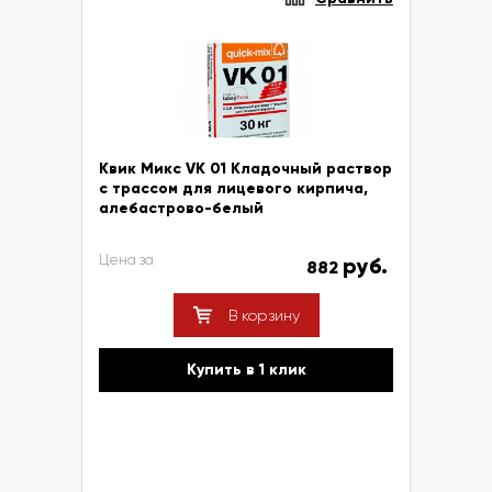
Квик Микс VK 01 Кладочный раствор
с трассом для лицевого кирпича,
алебастрово-белый
Цена за
руб.
882
В корзину
Купить в 1 клик