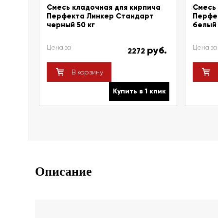
Смесь кладочная для кирпича
Смесь 
Перфекта Линкер Стандарт
Перфе
черный 50 кг
белый 
Цена за
Цена за
руб.
2272
В корзину
Купить в 1 клик
Описание