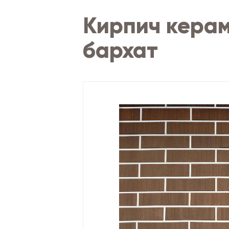
Кирпич кера
бархат