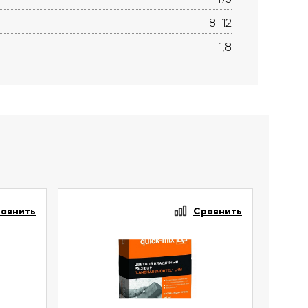
8-12
1,8
авнить
Сравнить