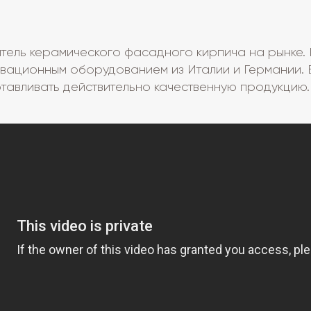
ель керамического фасадного кирпича на рынке. П
вационным оборудованием из Италии и Германии. 
тавливать действительно качественную продукцию.