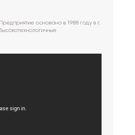
редприятие основано в 1988 году в г.
Высокотехнологичные