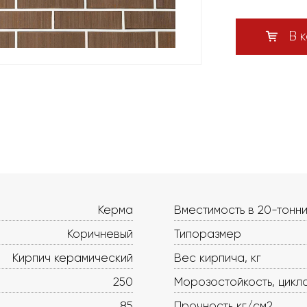
В к
Керма
Вместимость в 20-тонни
Коричневый
Типоразмер
Кирпич керамический
Вес кирпича, кг
250
Морозостойкость, цикл
85
Прочность кг/см2