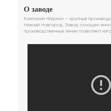
О заводе
Компания «Керма» — крупный производит
Нижний Новгород. Завод оснащен инно
производственные линии позволяют изго