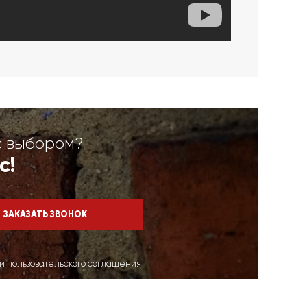
с выбором?
с!
ми пользовательского соглашения