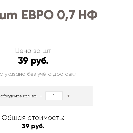
um ЕВРО 0,7 НФ
Цена за шт
39 руб.
а указана без учёта доставки
-
+
еобходимое кол-во
Общая стоимость:
39 руб.