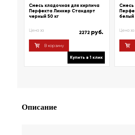
Смесь кладочная для кирпича
Смесь 
Перфекта Линкер Стандарт
Перфе
черный 50 кг
белый 
Цена за
Цена за
руб.
2272
В корзину
Купить в 1 клик
Описание