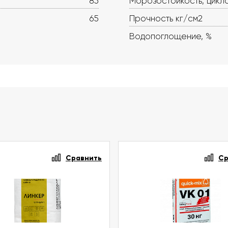
85
Морозостойкость, цикл
65
Прочность кг/см2
Водопоглощение, %
Сравнить
Ср