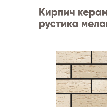
Кирпич керам
рустика мела