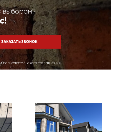
с выбором?
с!
ми пользовательского соглашения