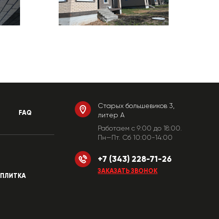
Старых большевиков 3,
FAQ
литер А
Работаем c 9:00 до 18:00.
Пн—Пт. Сб 10:00-14:00
+7 (343) 228-71-26
ЗАКАЗАТЬ ЗВОНОК
ПЛИТКА