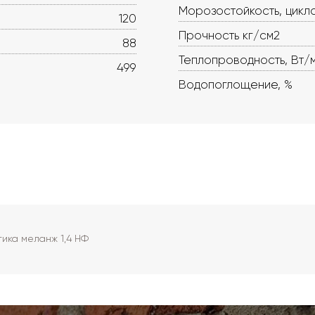
Морозостойкость, цикл
120
Прочность кг/см2
88
Теплопроводность, Вт/
499
Водопоглощение, %
ика меланж 1,4 НФ