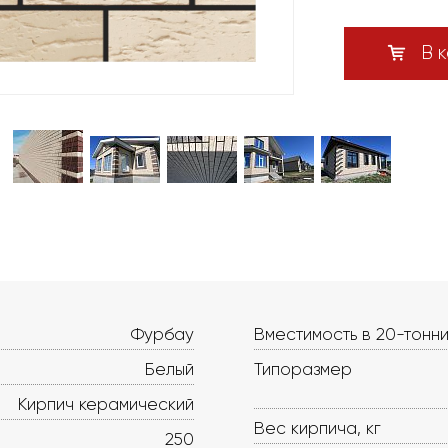
В к
Фурбау
Вместимость в 20-тонни
Белый
Типоразмер
Кирпич керамический
Вес кирпича, кг
250