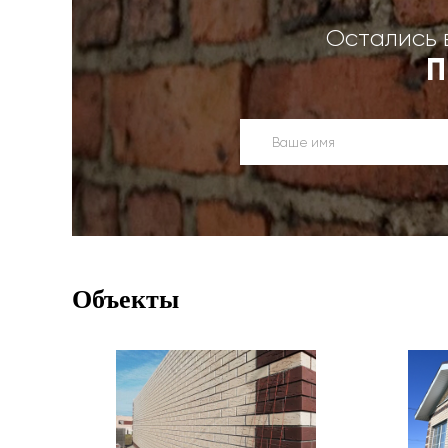
Остались 
П
Объекты