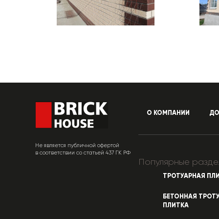
О КОМПАНИИ
ДО
Не является публичной офертой
в соответствии со статьей 437 ГК РФ
Популярные разде
ТРОТУАРНАЯ ПЛ
БЕТОННАЯ ТРОТ
ПЛИТКА