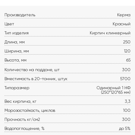
Производитель
Керма
Цвет
Красный
Тип изделия
Кирпич клинкерный
Длина, мм
250
Ширина, мм
120
Высота, мм
65
Количество на поддоне, шт
300
Вместимость в 20-тонник, штук
5700
Типоразмер
Одинарный 1 НФ
(250*120*65 мм)
Вес кирпича, кг
3,3
Морозостойкость, циклов
100
Прочность кг/см2
300
Водопоглощение, %
до 5%