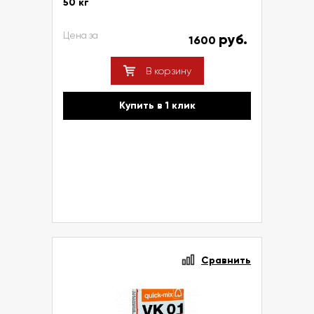
50 кг
Цена за
руб.
1600
В корзину
Купить в 1 клик
Сравнить