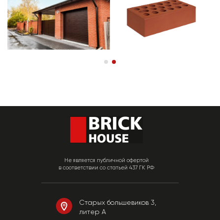
Не является публичной офертой
в соответствии со статьей 437 ГК РФ
Старых большевиков 3,
литер А