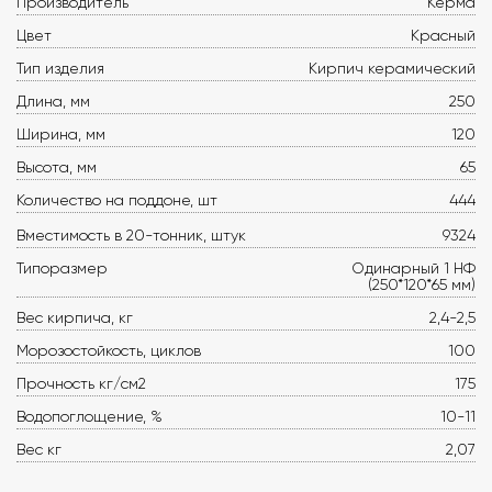
Производитель
Керма
Цвет
Красный
Тип изделия
Кирпич керамический
Длина, мм
250
Ширина, мм
120
Высота, мм
65
Количество на поддоне, шт
444
Вместимость в 20-тонник, штук
9324
Типоразмер
Одинарный 1 НФ
(250*120*65 мм)
Вес кирпича, кг
2,4-2,5
Морозостойкость, циклов
100
Прочность кг/см2
175
Водопоглощение, %
10-11
Вес кг
2,07