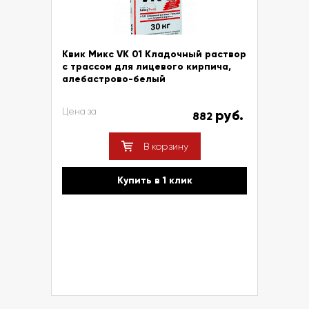
Квик Микс VK 01 Кладочный раствор
с трассом для лицевого кирпича,
алебастрово-белый
Цена за
руб.
882
В корзину
Купить в 1 клик