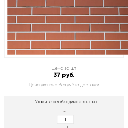
Цена за шт
37 руб.
Цена указана без учёта доставки
Укажите необходимое кол-во
-
+