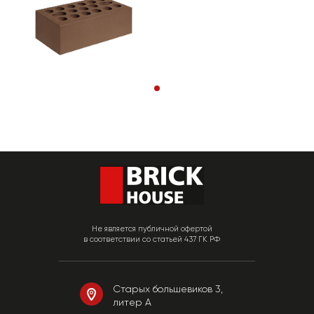
Не является публичной офертой
в соответствии со статьей 437 ГК РФ
Старых большевиков 3,
литер А