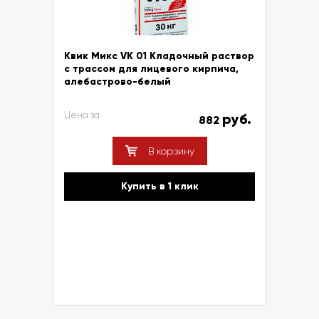
Квик Микс VK 01 Кладочный раствор
с трассом для лицевого кирпича,
алебастрово-белый
Цена за
руб.
882
В корзину
Купить в 1 клик