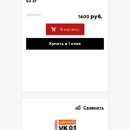
50 кг
Цена за
руб.
1600
В корзину
Купить в 1 клик
Сравнить