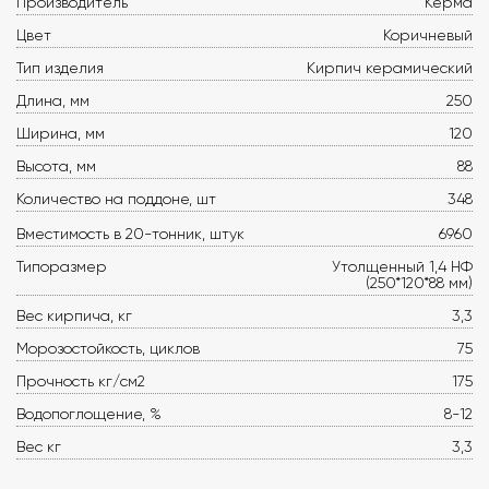
Производитель
Керма
Цвет
Коричневый
Тип изделия
Кирпич керамический
Длина, мм
250
Ширина, мм
120
Высота, мм
88
Количество на поддоне, шт
348
Вместимость в 20-тонник, штук
6960
Типоразмер
Утолщенный 1,4 НФ
(250*120*88 мм)
Вес кирпича, кг
3,3
Морозостойкость, циклов
75
Прочность кг/см2
175
Водопоглощение, %
8-12
Вес кг
3,3