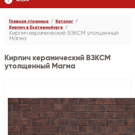
АКЦИИ
Главная страница
Каталог
Кирпич в Екатеринбурге
Кирпич керамический ВЗКСМ утолщенный
Магма
Кирпич керамический ВЗКСМ
утолщенный Магма