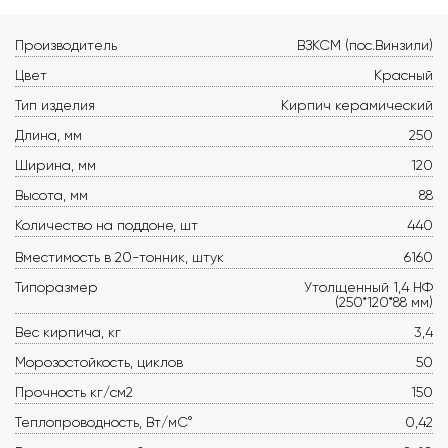
Производитель
ВЗКСМ (пос.Винзили)
Цвет
Красный
Тип изделия
Кирпич керамический
Длина, мм
250
Ширина, мм
120
Высота, мм
88
Количество на поддоне, шт
440
Вместимость в 20-тонник, штук
6160
Типоразмер
Утолщенный 1,4 НФ
(250*120*88 мм)
Вес кирпича, кг
3,4
Морозостойкость, циклов
50
Прочность кг/см2
150
Теплопроводность, Вт/мС°
0,42