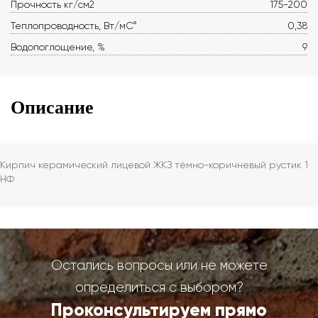
Прочность кг/см2
175-200
Теплопроводность, Вт/мС°
0,38
Водопоглощение, %
9
Описание
Кирпич керамический лицевой ЖКЗ тёмно-коричневый рустик 1
НФ
Остались вопросы или не можете
определиться с выбором?
Проконсультируем прямо