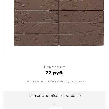
Цена за шт
72 руб.
Цена указана без учёта доставки
Укажите необходимое кол-во
-