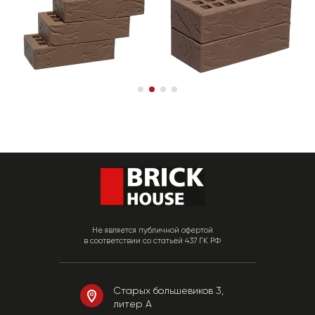
Не является публичной офертой
в соответствии со статьей 437 ГК РФ
Старых большевиков 3,
литер А