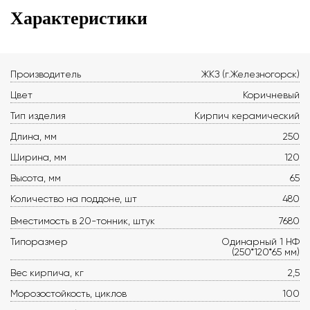
Характеристики
Производитель
ЖКЗ (г.Железногорск)
Цвет
Коричневый
Тип изделия
Кирпич керамический
Длина, мм
250
Ширина, мм
120
Высота, мм
65
Количество на поддоне, шт
480
Вместимость в 20-тонник, штук
7680
Типоразмер
Одинарный 1 НФ
(250*120*65 мм)
Вес кирпича, кг
2,5
Морозостойкость, циклов
100