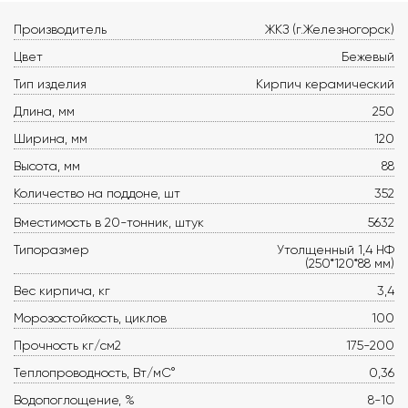
Производитель
ЖКЗ (г.Железногорск)
Цвет
Бежевый
Тип изделия
Кирпич керамический
Длина, мм
250
Ширина, мм
120
Высота, мм
88
Количество на поддоне, шт
352
Вместимость в 20-тонник, штук
5632
Типоразмер
Утолщенный 1,4 НФ
(250*120*88 мм)
Вес кирпича, кг
3,4
Морозостойкость, циклов
100
Прочность кг/см2
175-200
Теплопроводность, Вт/мС°
0,36
Водопоглощение, %
8-10