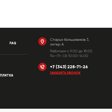
Старых большевиков 3,
FAQ
литер А
Работаем c 9:00 до 18:00.
Пн—Пт. Сб 10:00-14:00
+7 (343) 228-71-26
ЗАКАЗАТЬ ЗВОНОК
ПЛИТКА