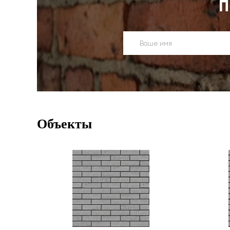
П
Объекты