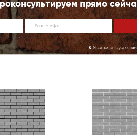
роконсультируем прямо сейча
Я согласен с условия