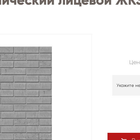
ический лицевой ЖКЗ
Цен
Укажите н