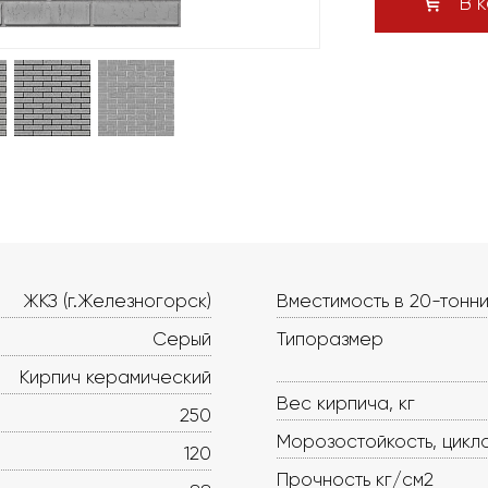
В к
ЖКЗ (г.Железногорск)
Вместимость в 20-тонни
Серый
Типоразмер
Кирпич керамический
Вес кирпича, кг
250
Морозостойкость, цикл
120
Прочность кг/см2