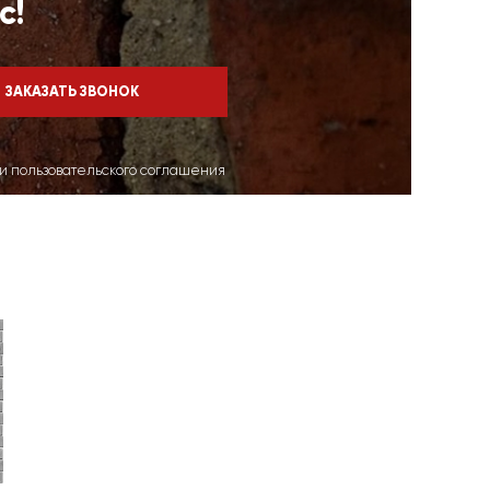
с!
ми пользовательского соглашения