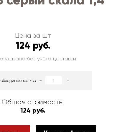
 серый скала 1,4
Цена за шт
124 руб.
а указана без учёта доставки
-
+
еобходимое кол-во
Общая стоимость:
124 руб.