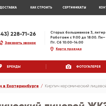
ДОСТАВКА
КАК СТРОИТЬ
СЕРТИФИКАТЫ
КОН
Старых большевиков 3, литер
343) 228-71-26
Работаем c 9:00 до 18:00. Пн—
Пт. Сб 10:00-14:00
Заказать звонок
Карта проезда
БРЕНДЫ
ФОТОГАЛЕРЕЯ
ч в Екатеринбурге
Кирпич керамический лицевой