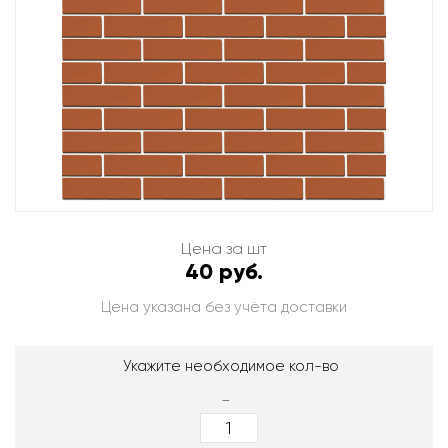
Цена за шт
40 руб.
Цена указана без учёта доставки
Укажите необходимое кол-во
-