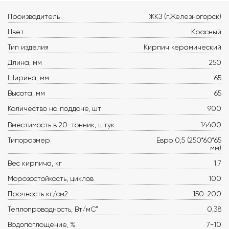
Производитель
ЖКЗ (г.Железногорск)
Цвет
Красный
Тип изделия
Кирпич керамический
Длина, мм
250
Ширина, мм
65
Высота, мм
65
Количество на поддоне, шт
900
Вместимость в 20-тонник, штук
14400
Типоразмер
Евро 0,5 (250*60*65
мм)
Вес кирпича, кг
1,7
Морозостойкость, циклов
100
Прочность кг/см2
150-200
Теплопроводность, Вт/мС°
0,38
Водопоглощение, %
7-10