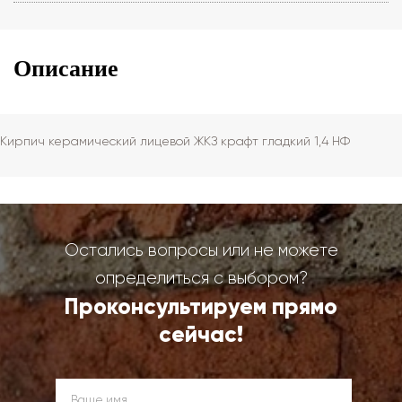
Описание
Кирпич керамический лицевой ЖКЗ крафт гладкий 1,4 НФ
Остались вопросы или не можете
определиться с выбором?
Проконсультируем прямо
сейчас!