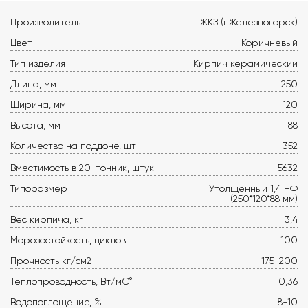
Производитель
ЖКЗ (г.Железногорск)
Цвет
Коричневый
Тип изделия
Кирпич керамический
Длина, мм
250
Ширина, мм
120
Высота, мм
88
Количество на поддоне, шт
352
Вместимость в 20-тонник, штук
5632
Типоразмер
Утолщенный 1,4 НФ
(250*120*88 мм)
Вес кирпича, кг
3,4
Морозостойкость, циклов
100
Прочность кг/см2
175-200
Теплопроводность, Вт/мС°
0,36
Водопоглощение, %
8-10