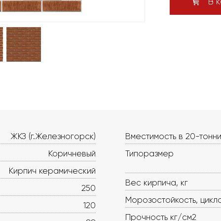
В к
ЖКЗ (г.Железногорск)
Вместимость в 20-тонни
Коричневый
Типоразмер
Кирпич керамический
Вес кирпича, кг
250
Морозостойкость, цикл
120
Прочность кг/см2