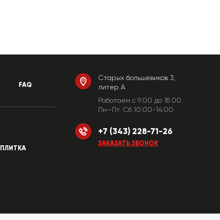
Старых большевиков 3,
FAQ
литер А
Работаем c 9:00 до 18:00.
Пн—Пт. Сб 10:00-14:00
+7 (343) 228-71-26
ЗАКАЗАТЬ ЗВОНОК
ПЛИТКА