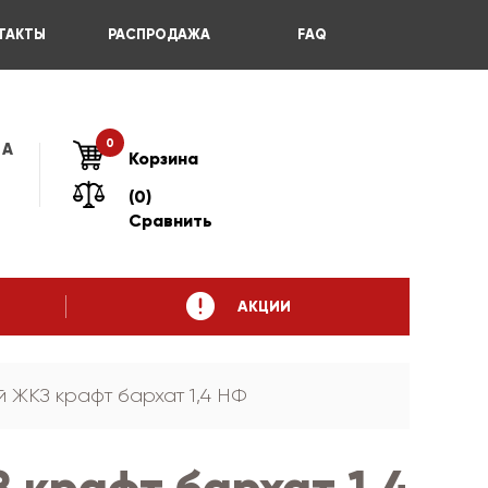
ТАКТЫ
РАСПРОДАЖА
FAQ
0
 А
Корзина
(0)
Сравнить
АКЦИИ
 ЖКЗ крафт бархат 1,4 НФ