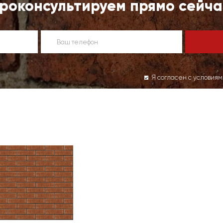
роконсультируем прямо сейча
Я согласен с условия