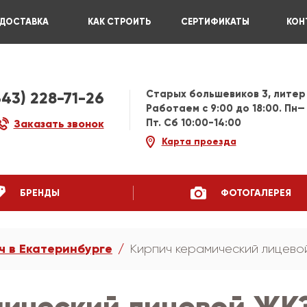
ДОСТАВКА
КАК СТРОИТЬ
СЕРТИФИКАТЫ
КОН
Старых большевиков 3, литер
343) 228-71-26
Работаем c 9:00 до 18:00. Пн—
Пт. Сб 10:00-14:00
Заказать звонок
Карта проезда
БРЕНДЫ
ФОТОГАЛЕРЕЯ
ч в Екатеринбурге
Кирпич керамический лицевой