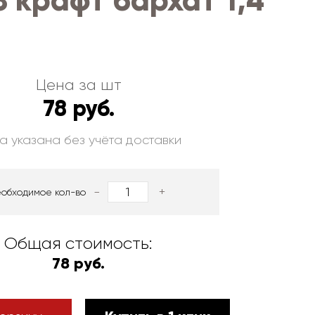
 крафт бархат 1,4
Цена за шт
78 руб.
а указана без учёта доставки
-
+
еобходимое кол-во
Общая стоимость:
78 руб.