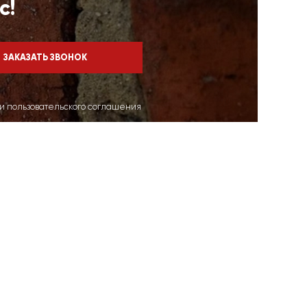
с!
ми пользовательского соглашения