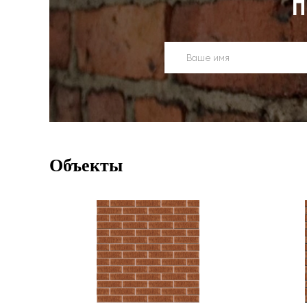
П
Объекты