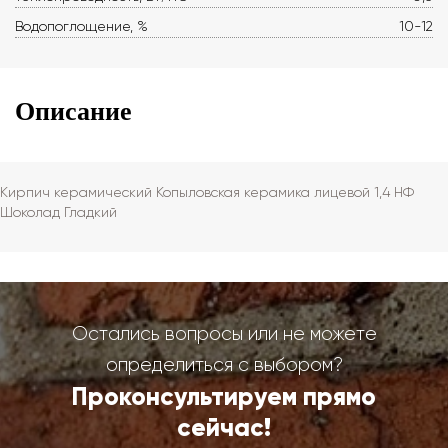
Водопоглощение, %
10-12
Описание
Кирпич керамический Копыловская керамика лицевой 1,4 НФ
Шоколад Гладкий
Остались вопросы или не можете
определиться с выбором?
Проконсультируем прямо
сейчас!