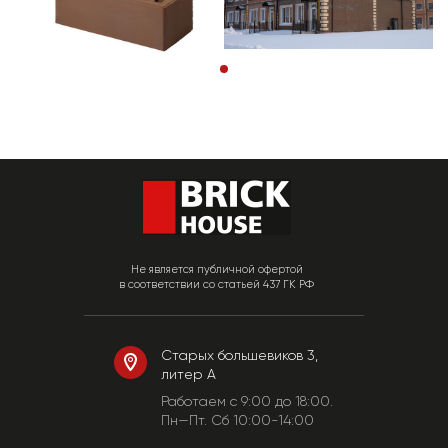
Не является публичной офертой
в соответствии со статьей 437 ГК РФ
Старых большевиков 3,
литер А
Работаем c 9:00 до 18:00.
Пн—Пт. Сб 10:00-14:00