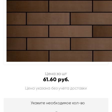
Цена за шт
61.60 руб.
Цена указана без учёта доставки
Укажите необходимое кол-во
-