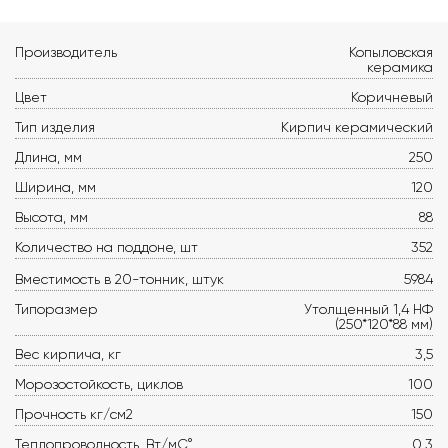
Производитель
Копыловская
керамика
Цвет
Коричневый
Тип изделия
Кирпич керамический
Длина, мм
250
Ширина, мм
120
Высота, мм
88
Количество на поддоне, шт
352
Вместимость в 20-тонник, штук
5984
Типоразмер
Утолщенный 1,4 НФ
(250*120*88 мм)
Вес кирпича, кг
3,5
Морозостойкость, циклов
100
Прочность кг/см2
150
Теплопроводность, Вт/мС°
0,3