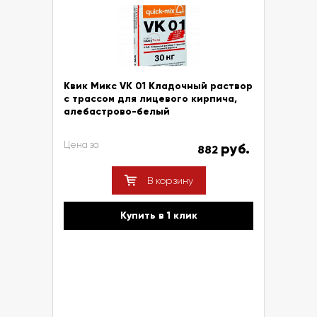
Квик Микс VK 01 Кладочный раствор
с трассом для лицевого кирпича,
алебастрово-белый
Цена за
руб.
882
В корзину
Купить в 1 клик