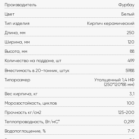
Производитель
Фурбау
Цвет
Белый
Тип изделия
Кирпич керамический
Длина, мм
250
Ширина, мм
120
Высота, мм
88
Количество на поддоне, шт
499
Вместимость в 20-тонник, штук
5988
Типоразмер
Утолщенный 1,4 НФ
(250*120*88 мм)
Вес кирпича, кг
3,1
Морозостойкость, циклов
100
Прочность кг/см2
125-200
Теплопроводность, Вт/мС°
0,299
Водопоглощение, %
7-9