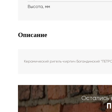
Высота, мм
Описание
Керамический ригель-кирпич Богандинский “ПЕТР
Остались 
П