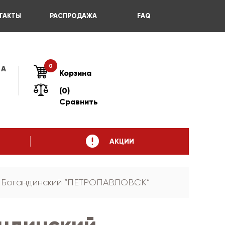
ТАКТЫ
РАСПРОДАЖА
FAQ
0
 А
Корзина
(0)
Сравнить
АКЦИИ
ч Богандинский “ПЕТРОПАВЛОВСК”