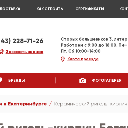
ДОСТАВКА
КАК СТРОИТЬ
СЕРТИФИКАТЫ
КОН
Старых большевиков 3, литер
343) 228-71-26
Работаем c 9:00 до 18:00. Пн—
Пт. Сб 10:00-14:00
Заказать звонок
Карта проезда
БРЕНДЫ
ФОТОГАЛЕРЕЯ
ч в Екатеринбурге
Керамический ригель-кирпи