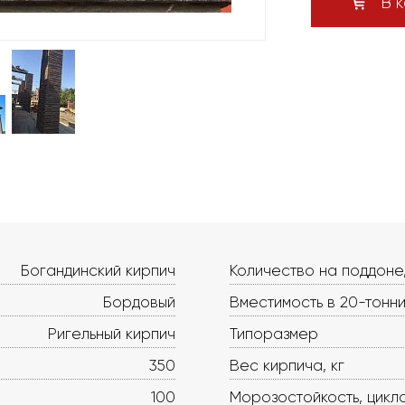
В к
Богандинский кирпич
Количество на поддоне
Бордовый
Вместимость в 20-тонни
Ригельный кирпич
Типоразмер
350
Вес кирпича, кг
100
Морозостойкость, цикл