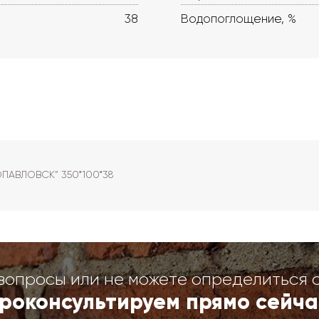
38
Водопоглощение, %
ОПАВЛОВСК” 350*100*38
вопросы или не можете определиться 
роконсультируем прямо сейча