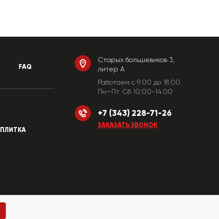
Старых большевиков 3,
FAQ
литер А
Работаем c 9:00 до 18:00.
Пн—Пт. Сб 10:00-14:00
+7 (343) 228-71-26
ЗАКАЗАТЬ ЗВОНОК
ПЛИТКА