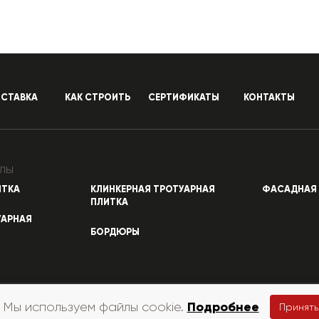
СТАВКА
КАК СТРОИТЬ
СЕРТИФИКАТЫ
КОНТАКТЫ
лы
ИТКА
КЛИНКЕРНАЯ ТРОТУАРНАЯ
ФАСАДНАЯ 
ПЛИТКА
УАРНАЯ
БОРДЮРЫ
Подробнее
Мы используем файлы cookie.
Принять