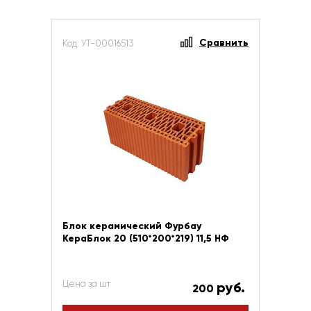
Сравнить
Код: УТ-00016513
Блок керамический Фурбау
КераБлок 20 (510*200*219) 11,5 НФ
Цена за шт
руб.
200