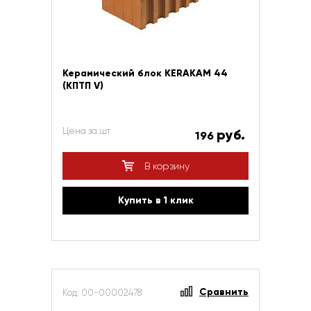
Керамический блок KERAKAM 44
(КПТП V)
Цена за шт
руб.
196
В корзину
Купить в 1 клик
Сравнить
Код: 00-00002478