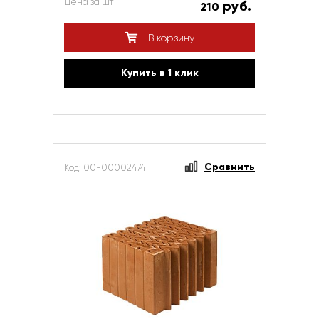
Цена за шт
руб.
210
В корзину
Купить в 1 клик
Сравнить
Код: 00-00002474