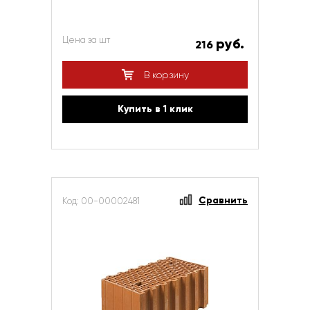
Цена за шт
руб.
216
В корзину
Купить в 1 клик
Сравнить
Код: 00-00002481