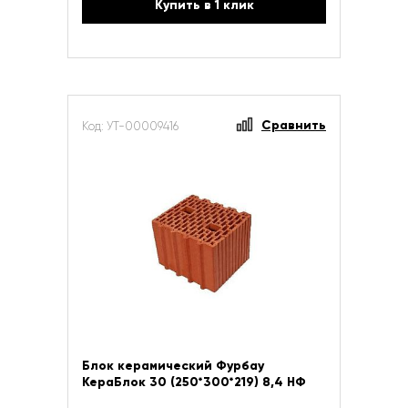
Купить в 1 клик
Сравнить
Код: УТ-00009416
Блок керамический Фурбау
КераБлок 30 (250*300*219) 8,4 НФ