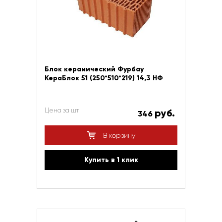
Блок керамический Фурбау
КераБлок 51 (250*510*219) 14,3 НФ
Цена за шт
руб.
346
В корзину
Купить в 1 клик