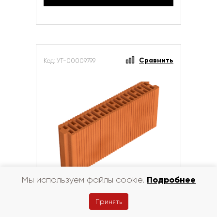
Сравнить
Код: УТ-00009799
Подробнее
Мы используем файлы cookie.
Камень керамический с ПГС 5,6 НФ
Принять