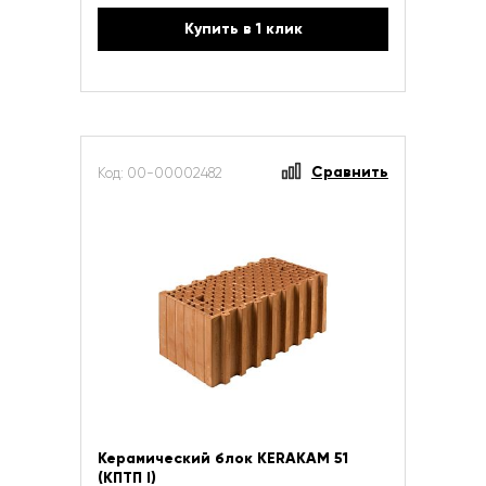
Купить в 1 клик
Сравнить
Код: 00-00002482
Керамический блок KERAKAM 51
(КПТП I)