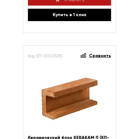
Купить в 1 клик
Сравнить
Код: БП-00005315
Керамический блок KERAKAM П (КП-