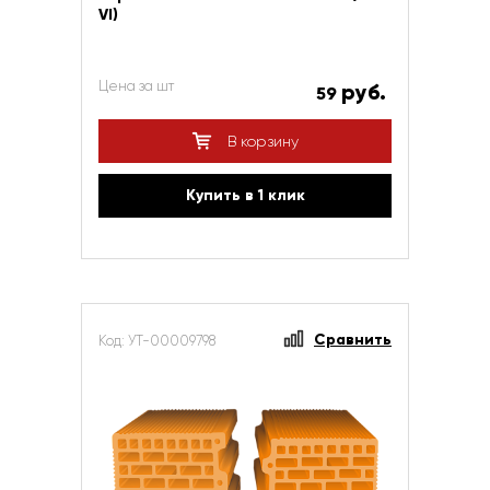
VI)
Цена за шт
руб.
59
В корзину
Купить в 1 клик
Сравнить
Код: УТ-00009798