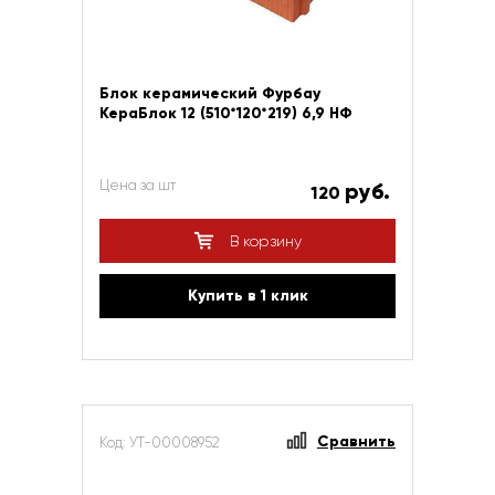
Блок керамический Фурбау
КераБлок 12 (510*120*219) 6,9 НФ
Цена за шт
руб.
120
В корзину
Купить в 1 клик
Сравнить
Код: УТ-00008952