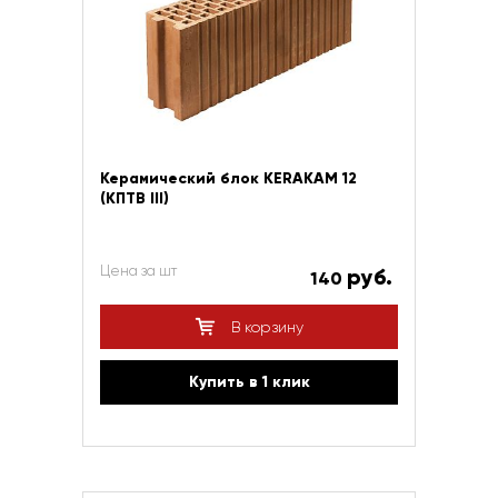
Керамический блок KERAKAM 12
(КПТВ III)
Цена за шт
руб.
140
В корзину
Купить в 1 клик