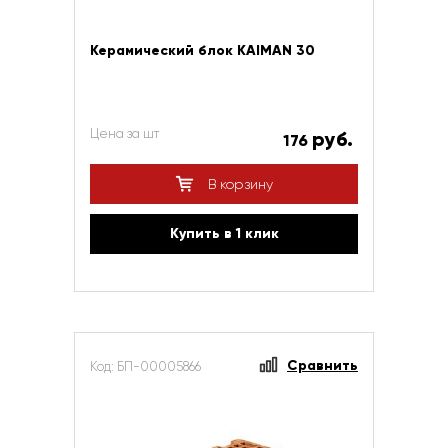
Керамический блок KAIMAN 30
Цена за шт
руб.
176
В корзину
Купить в 1 клик
Сравнить
Код: БП-00005866