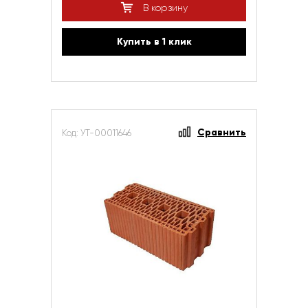
В корзину
Купить в 1 клик
Сравнить
Код: УТ-00011646