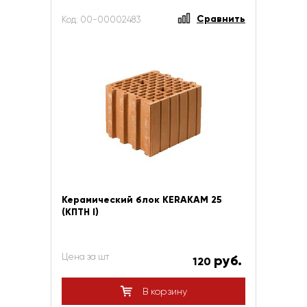
Сравнить
Код: 00-00002483
Керамический блок KERAKAM 25
(КПТН I)
Цена за шт
руб.
120
В корзину