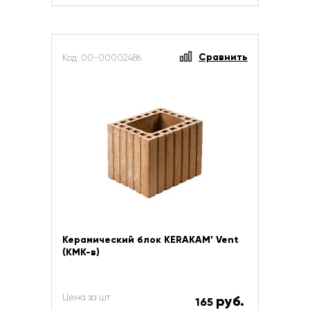
Сравнить
Код: 00-00002486
Керамический блок KERAKAM’ Vent
(КМК-в)
Цена за шт
руб.
165