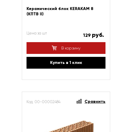
Керамический блок KERAKAM 8
(КПТВ II)
Цена за шт
руб.
129
В корзину
Купить в 1 клик
Сравнить
Код: 00-00002484