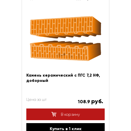
Камень керамический с ПГС 7,2 НФ,
доборный
Цена за шт
руб.
108.9
В корзину
Купить в 1 клик