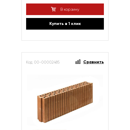
В корзину
Купить в 1 клик
Сравнить
Код: 00-00002485