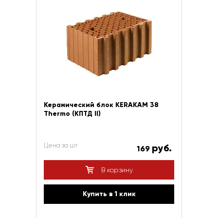
Керамический блок KERAKAM 38
Thermo (КПТД II)
Цена за шт
руб.
169
В корзину
Купить в 1 клик