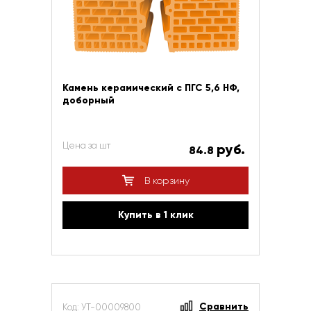
Камень керамический с ПГС 5,6 НФ,
доборный
Цена за шт
руб.
84.8
В корзину
Купить в 1 клик
Сравнить
Код: УТ-00009800