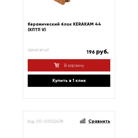
Керамический блок KERAKAM 44
(КПТП V)
Цена за шт
руб.
196
В корзину
Купить в 1 клик
Сравнить
Код: 00-00002478