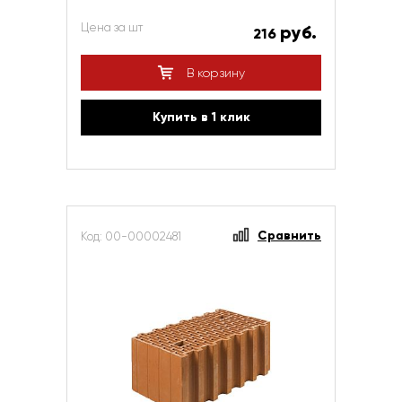
Цена за шт
руб.
216
В корзину
Купить в 1 клик
Сравнить
Код: 00-00002481