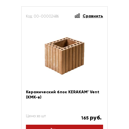
Сравнить
Код: 00-00002486
Керамический блок KERAKAM’ Vent
(КМК-в)
Цена за шт
руб.
165