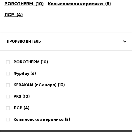
POROTHERM (10)
Копыловская керамика (5)
ЛСР (4)
ПРОИЗВОДИТЕЛЬ
POROTHERM (
10
)
Фурбау (
6
)
KERAKAM (г.Самара) (
13
)
РКЗ (
10
)
ЛСР (
4
)
Копыловская керамика (
5
)