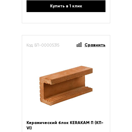
Купить в 1 клик
Сравнить
Код: БП-00005315
Керамический блок KERAKAM П (КП-
VI)