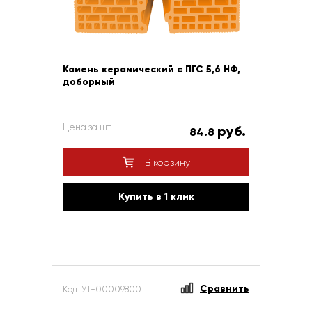
Камень керамический с ПГС 5,6 НФ,
доборный
Цена за шт
руб.
84.8
В корзину
Купить в 1 клик
Сравнить
Код: УТ-00009800