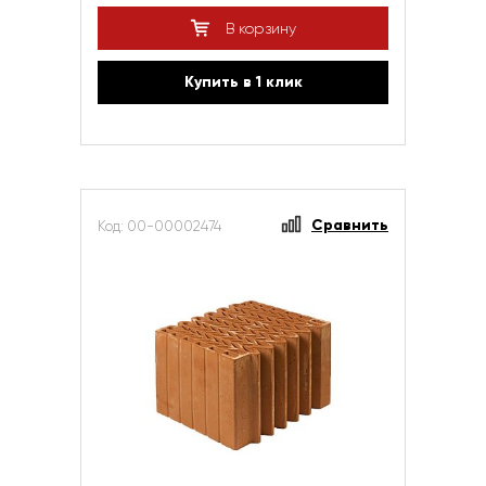
В корзину
Купить в 1 клик
Сравнить
Код: 00-00002474