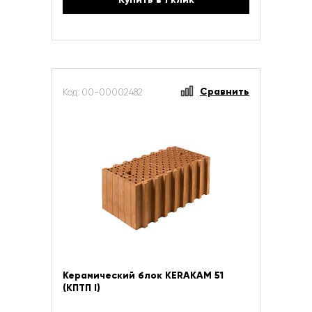
Сравнить
Код: 00-00002482
Керамический блок KERAKAM 51
(КПТП I)