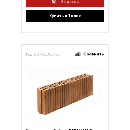
В корзину
Купить в 1 клик
Сравнить
Код: 00-00002485