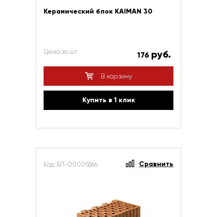
Керамический блок KAIMAN 30
Цена за шт
руб.
176
В корзину
Купить в 1 клик
Сравнить
Код: БП-00005866