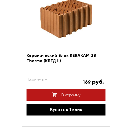
Керамический блок KERAKAM 38
Thermo (КПТД II)
Цена за шт
руб.
169
В корзину
Купить в 1 клик