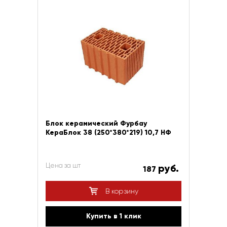
Блок керамический Фурбау
КераБлок 38 (250*380*219) 10,7 НФ
Цена за шт
руб.
187
В корзину
Купить в 1 клик