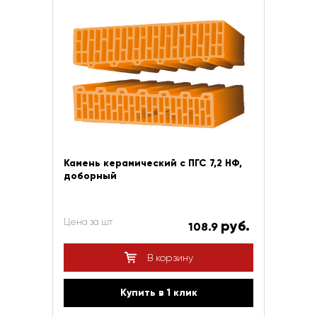
Камень керамический с ПГС 7,2 НФ,
доборный
Цена за шт
руб.
108.9
В корзину
Купить в 1 клик