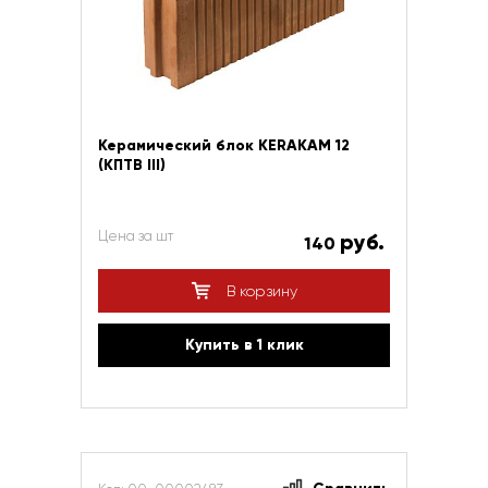
Керамический блок KERAKAM 12
(КПТВ III)
Цена за шт
руб.
140
В корзину
Купить в 1 клик