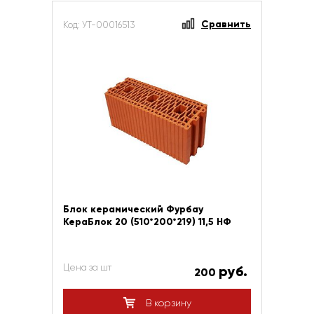
Сравнить
Код: УТ-00016513
Блок керамический Фурбау
КераБлок 20 (510*200*219) 11,5 НФ
Цена за шт
руб.
200
В корзину