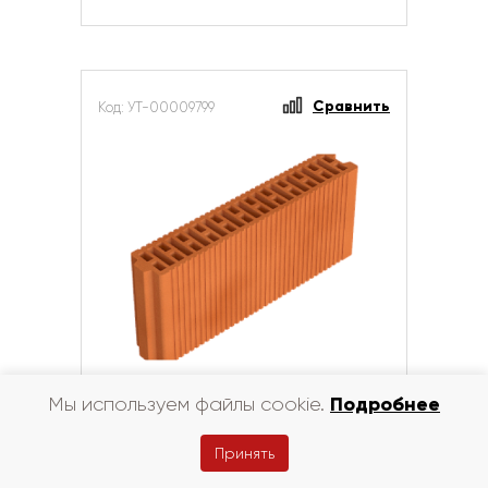
Сравнить
Код: УТ-00009799
Камень керамический с ПГС 5,6 НФ
Подробнее
Мы используем файлы cookie.
Принять
Цена за шт