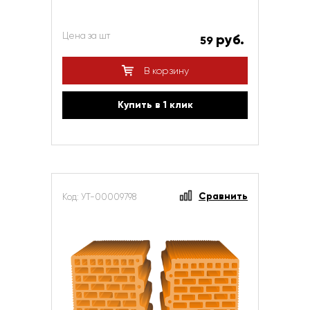
Цена за шт
руб.
59
В корзину
Купить в 1 клик
Сравнить
Код: УТ-00009798