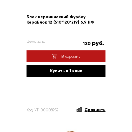
Блок керамический Фурбау
КераБлок 12 (510*120*219) 6,9 НФ
Цена за шт
руб.
120
В корзину
Купить в 1 клик
Сравнить
Код: УТ-00008952