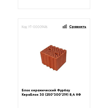
Сравнить
Код: УТ-00009416
Блок керамический Фурбау
КераБлок 30 (250*300*219) 8,4 НФ