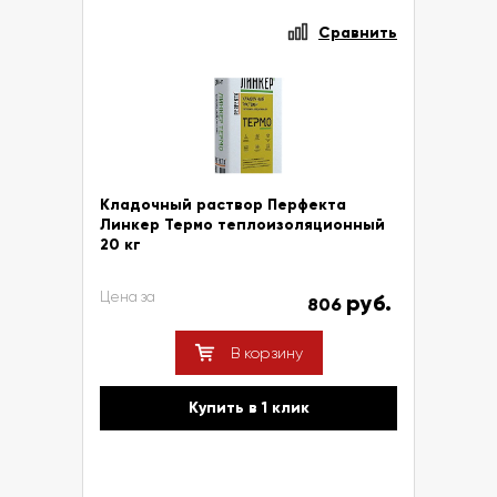
Сравнить
Кладочный раствор Перфекта
Линкер Термо теплоизоляционный
20 кг
Цена за
руб.
806
В корзину
Купить в 1 клик