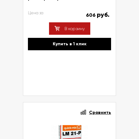
Цена за
руб.
606
В корзину
Купить в 1 клик
Сравнить