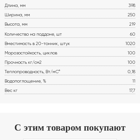
Длина, мм
398
Ширина, мм
250
Высота, мм
219
Количество на поддоне, шт
60
Вместимость в 20-тонник, штук
1020
Морозостойкость, циклов
100
Прочность кг/см2
100
Теплопроводность, Вт/мС°
0,18
Водопоглощение, %
11
Вес кг
17,7
С этим товаром покупают