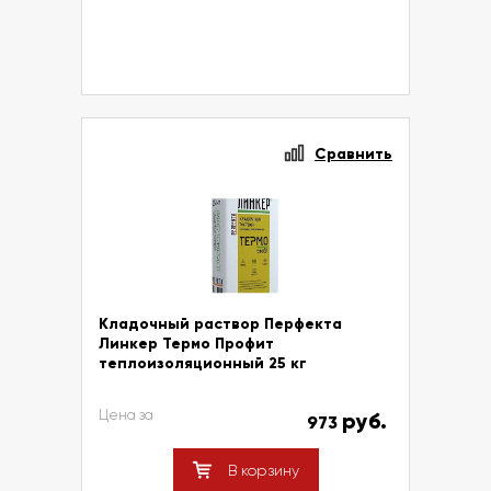
Сравнить
Кладочный раствор Перфекта
Линкер Термо Профит
теплоизоляционный 25 кг
Цена за
руб.
973
В корзину