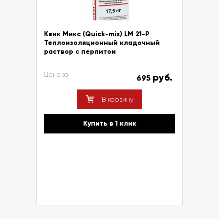
Квик Микс (Quick-mix) LM 21-P
Теплоизоляционный кладочный
раствор с перлитом
Цена за
руб.
695
В корзину
Купить в 1 клик