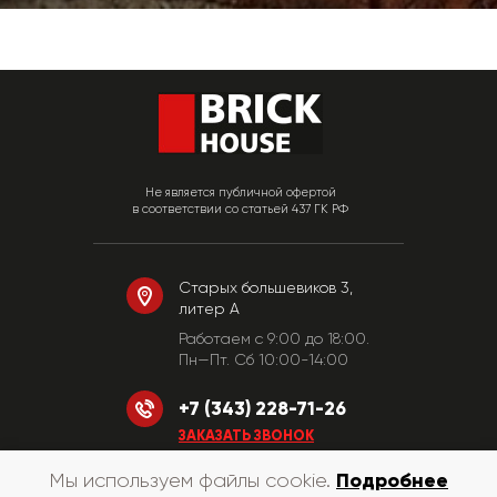
Не является публичной офертой
в соответствии со статьей 437 ГК РФ
Старых большевиков 3,
литер А
Работаем c 9:00 до 18:00.
Пн—Пт. Сб 10:00-14:00
+7 (343) 228-71-26
ЗАКАЗАТЬ ЗВОНОК
Подробнее
Мы используем файлы cookie.