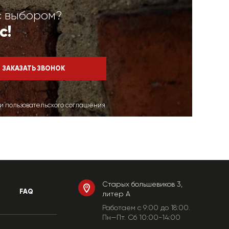
с выбором?
с!
ми пользовательского соглашения
Старых большевиков 3,
FAQ
литер А
Работаем c 9:00 до 18:00.
Пн—Пт. Сб 10:00-14:00