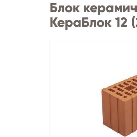
Блок керами
КераБлок 12 (