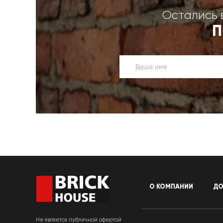
Остались 
П
О КОМПАНИИ
ДО
Не является публичной офертой