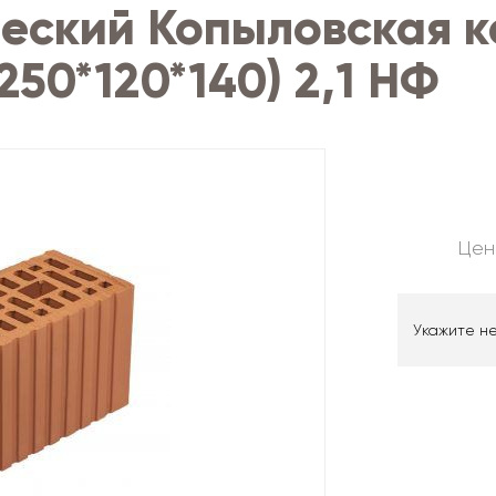
ческий Копыловская 
250*120*140) 2,1 НФ
Цен
Укажите н