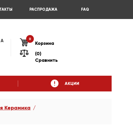
ТАКТЫ
РАСПРОДАЖА
FAQ
0
 А
Корзина
(0)
Сравнить
АКЦИИ
я Керамика