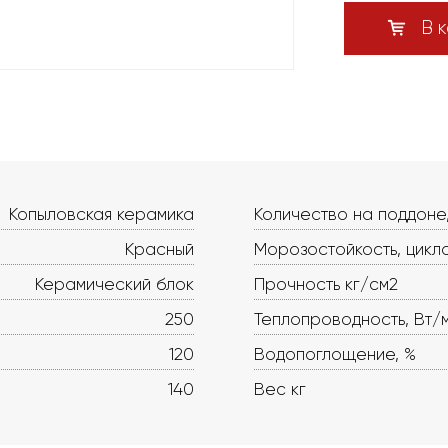
В к
Копыловская керамика
Количество на поддоне
Красный
Морозостойкость, цикл
Керамический блок
Прочность кг/см2
250
Теплопроводность, Вт/
120
Водопоглощение, %
140
Вес кг