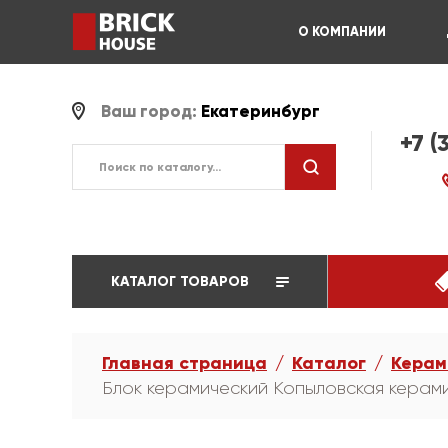
О КОМПАНИИ
Ваш город:
Екатеринбург
+7 (
КАТАЛОГ ТОВАРОВ
Главная страница
Каталог
Керам
Блок керамический Копыловская керамика