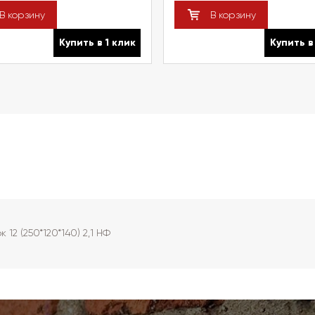
В корзину
В корзину
Купить в 1 клик
Купить в
2 (250*120*140) 2,1 НФ