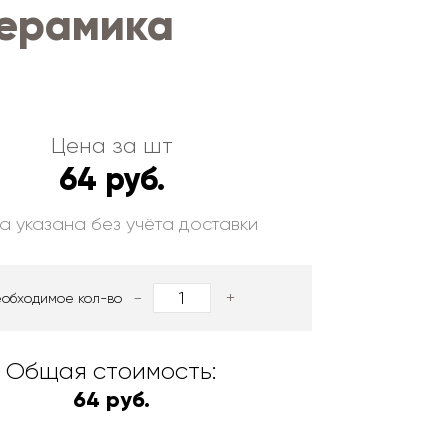
керамика
Цена за шт
64 руб.
а указана без учёта доставки
-
+
еобходимое кол-во
Общая стоимость:
64 руб.