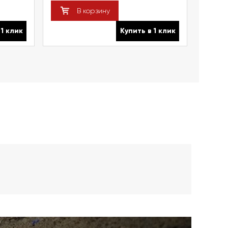
В корзину
 1 клик
Купить в 1 клик