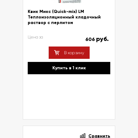
Квик Микс (Quick-mix) LM
Теплоизоляционный кладочный
раствор с перлитом
Цена за
руб.
606
В корзину
Купить в 1 клик
Сравнить