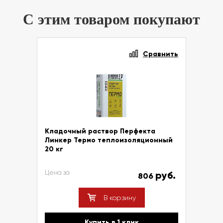
С этим товаром покупают
Сравнить
Кладочный раствор Перфекта
Линкер Термо теплоизоляционный
20 кг
Цена за
руб.
806
В корзину
Купить в 1 клик