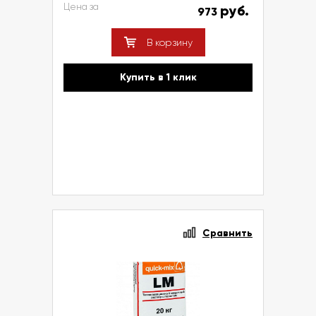
Цена за
руб.
973
В корзину
Купить в 1 клик
Сравнить