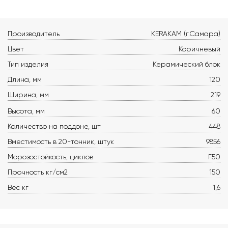
Производитель
KERAKAM (г.Самара)
Цвет
Коричневый
Тип изделия
Керамический блок
Длина, мм
120
Ширина, мм
219
Высота, мм
60
Количество на поддоне, шт
448
Вместимость в 20-тонник, штук
9856
Морозостойкость, циклов
F50
Прочность кг/см2
150
Вес кг
1,6