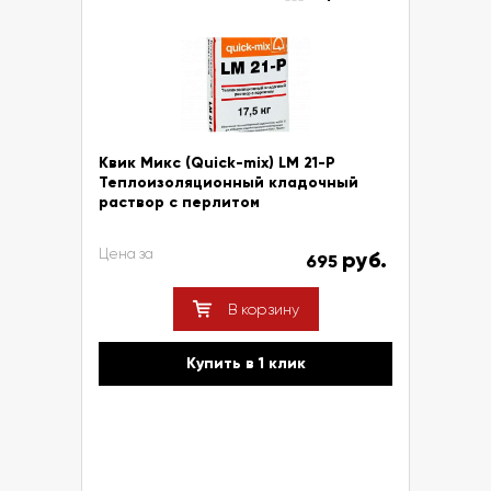
Квик Микс (Quick-mix) LM 21-P
Теплоизоляционный кладочный
раствор с перлитом
Цена за
руб.
695
В корзину
Купить в 1 клик