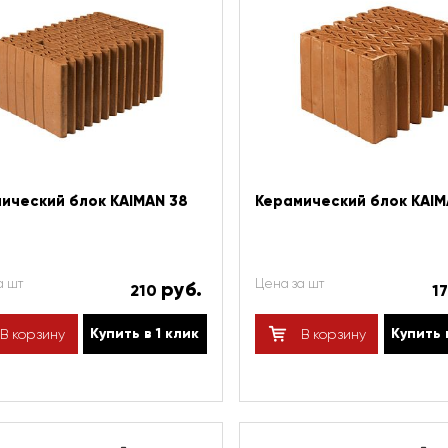
ический блок KAIMAN 38
Керамический блок KAIM
а шт
Цена за шт
руб.
210
1
Купить в 1 клик
Купить 
В корзину
В корзину