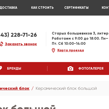
ДОСТАВКА
КАК СТРОИТЬ
СЕРТИФИКАТЫ
КОН
Старых большевиков 3, литер
343) 228-71-26
Работаем c 9:00 до 18:00. Пн—
Пт. Сб 10:00-14:00
Заказать звонок
Карта проезда
БРЕНДЫ
ФОТОГАЛЕРЕЯ
ический блок
Керамический блок большой