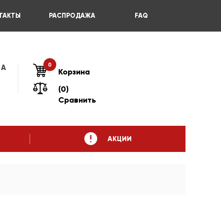
ТАКТЫ
РАСПРОДАЖА
FAQ
0
 А
Корзина
(0)
Сравнить
АКЦИИ