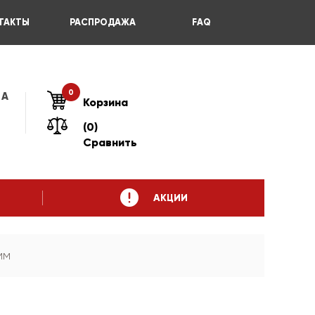
ТАКТЫ
РАСПРОДАЖА
FAQ
0
 А
Корзина
(0)
Сравнить
АКЦИИ
мм