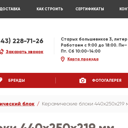
ДОСТАВКА
КАК СТРОИТЬ
СЕРТИФИКАТЫ
КОН
Старых большевиков 3, литер
343) 228-71-26
Работаем c 9:00 до 18:00. Пн—
Пт. Сб 10:00-14:00
Заказать звонок
Карта проезда
БРЕНДЫ
ФОТОГАЛЕРЕЯ
ический блок
Керамические блоки 440х250х219 