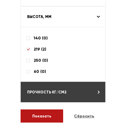
ВЫСОТА, ММ
140 (
0
)
219 (
2
)
250 (
0
)
60 (
0
)
ПРОЧНОСТЬ КГ/СМ2