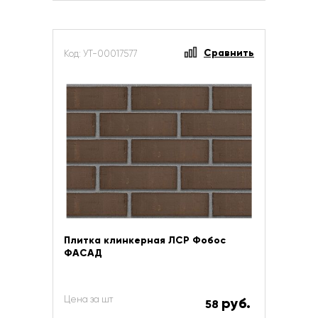
Сравнить
Код: УТ-00017577
Плитка клинкерная ЛСР Фобос
ФАСАД
Цена за шт
руб.
58