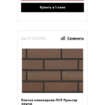
Купить в 1 клик
Сравнить
Код: УТ-00017590
Плитка клинкерная ЛСР Пульсар
ДЕКОР