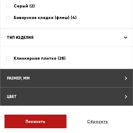
Серый (
2
)
Баварская кладка (флеш) (
4
)
ТИП ИЗДЕЛИЯ
Клинкерная плитка (
28
)
РАЗМЕР, ММ
ЦВЕТ