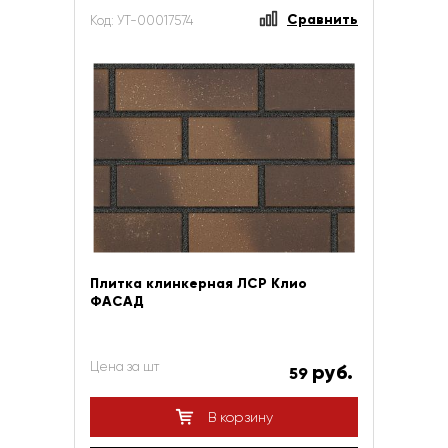
Сравнить
Код: УТ-00017574
Плитка клинкерная ЛСР Клио
ФАСАД
Цена за шт
руб.
59
В корзину