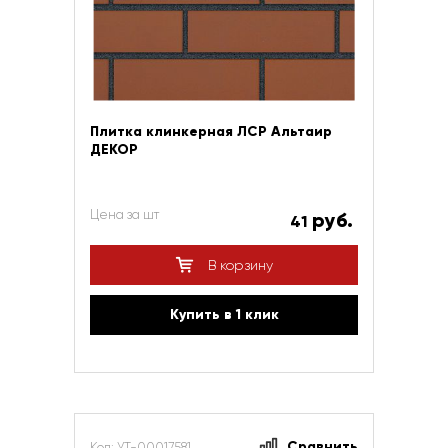
Плитка клинкерная ЛСР Альтаир
ДЕКОР
Цена за шт
руб.
41
В корзину
Купить в 1 клик
Сравнить
Код: УТ-00017581