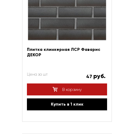
Плитка клинкерная ЛСР Фаварис
ДЕКОР
Цена за шт
руб.
47
В корзину
Купить в 1 клик