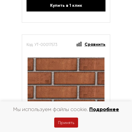
Купить в 1 клик
Сравнить
Код: УТ-00017573
Подробнее
Мы используем файлы cookie.
Плитка клинкерная ЛСР Калиосто
Принять
ФАСАД