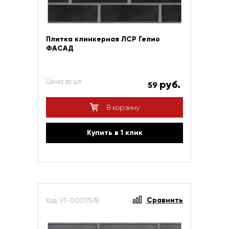
Плитка клинкерная ЛСР Гелио
ФАСАД
Цена за шт
руб.
59
В корзину
Купить в 1 клик
Сравнить
Код: УТ-00017578