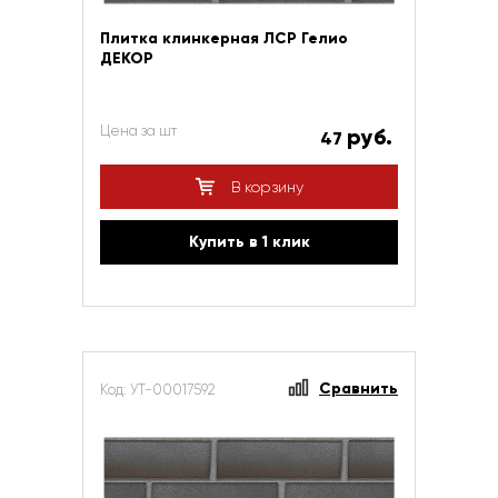
Плитка клинкерная ЛСР Гелио
ДЕКОР
Цена за шт
руб.
47
В корзину
Купить в 1 клик
Сравнить
Код: УТ-00017592