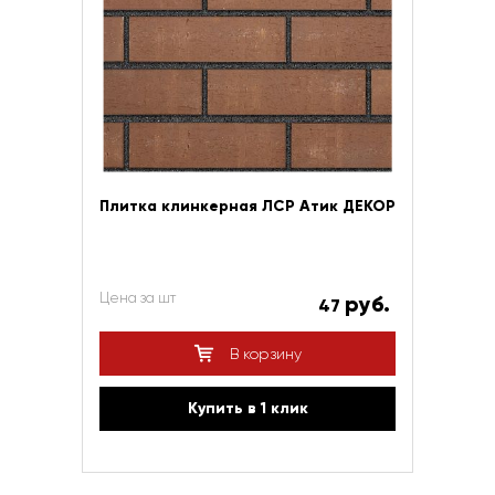
Плитка клинкерная ЛСР Атик ДЕКОР
Цена за шт
руб.
47
В корзину
Купить в 1 клик