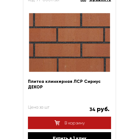
Плитка клинкерная ЛСР Сириус
ДЕКОР
Цена за шт
руб.
34
В корзину
Купить в 1 клик