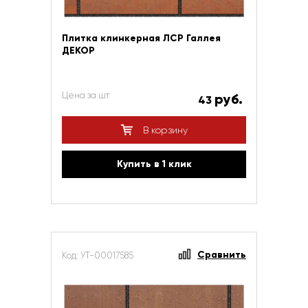
Плитка клинкерная ЛСР Галлея
ДЕКОР
Цена за шт
руб.
43
В корзину
Купить в 1 клик
Сравнить
Код: УТ-00017585