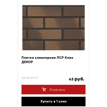
Плитка клинкерная ЛСР Клио
ДЕКОР
Цена за шт
руб.
45
В корзину
Купить в 1 клик