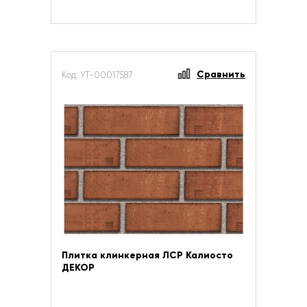
Сравнить
Код: УТ-00017587
Плитка клинкерная ЛСР Калиосто
ДЕКОР