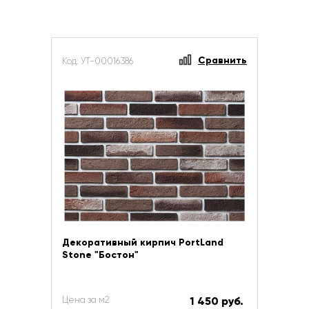
Сравнить
Код: УТ-00016386
Декоративный кирпич PortLand
Stone "Бостон"
Цена за м2
1 450 руб.