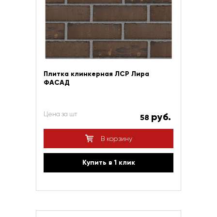
Плитка клинкерная ЛСР Лира
ФАСАД
Цена за шт
руб.
58
В корзину
Купить в 1 клик