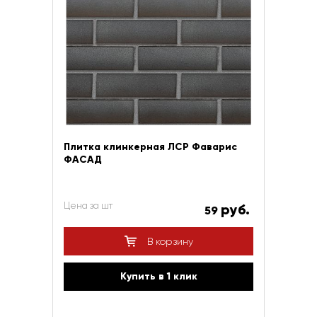
Плитка клинкерная ЛСР Фаварис
ФАСАД
Цена за шт
руб.
59
В корзину
Купить в 1 клик