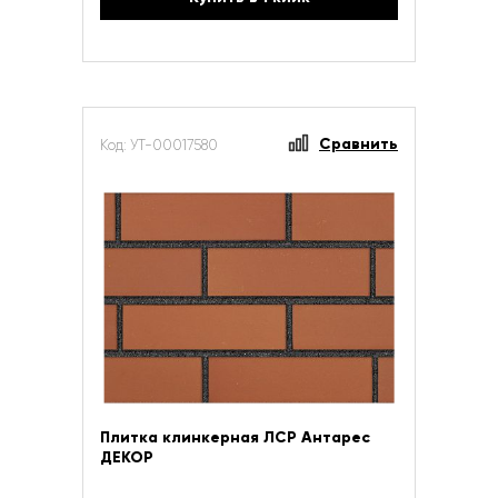
Сравнить
Код: УТ-00017580
Плитка клинкерная ЛСР Антарес
ДЕКОР