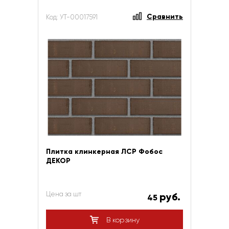
Сравнить
Код: УТ-00017591
Плитка клинкерная ЛСР Фобос
ДЕКОР
Цена за шт
руб.
45
В корзину