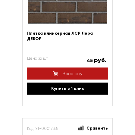
Плитка клинкерная ЛСР Лира
ДЕКОР
Цена за шт
руб.
45
В корзину
Купить в 1 клик
Сравнить
Код: УТ-00017588