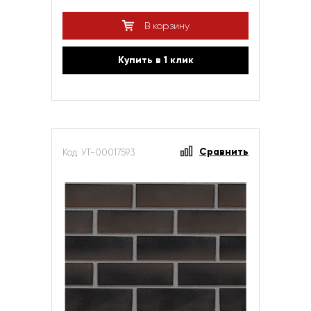
В корзину
Купить в 1 клик
Сравнить
Код: УТ-00017593