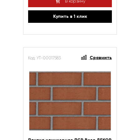
В корзину
Купить в 1 клик
Сравнить
Код: УТ-00017583