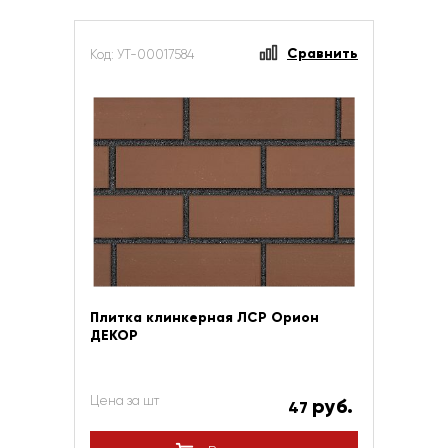
Сравнить
Код: УТ-00017584
Плитка клинкерная ЛСР Орион
ДЕКОР
Цена за шт
руб.
47