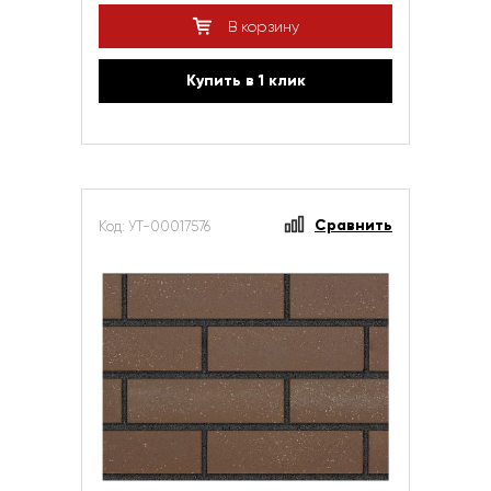
В корзину
Купить в 1 клик
Сравнить
Код: УТ-00017576