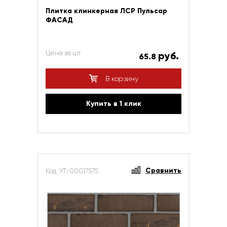
Плитка клинкерная ЛСР Пульсар
ФАСАД
Цена за шт
руб.
65.8
В корзину
Купить в 1 клик
Сравнить
Код: УТ-00017575