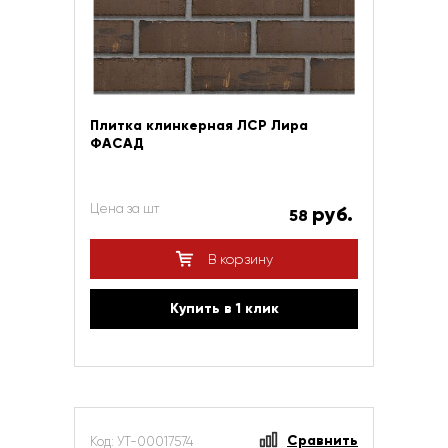
Плитка клинкерная ЛСР Лира
ФАСАД
Цена за шт
руб.
58
В корзину
Купить в 1 клик
Сравнить
Код: УТ-00017574