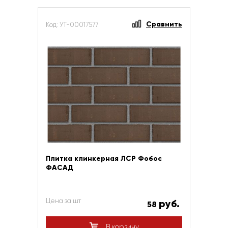
Сравнить
Код: УТ-00017577
Плитка клинкерная ЛСР Фобос
ФАСАД
Цена за шт
руб.
58
В корзину