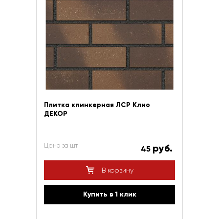
Плитка клинкерная ЛСР Клио
ДЕКОР
Цена за шт
руб.
45
В корзину
Купить в 1 клик