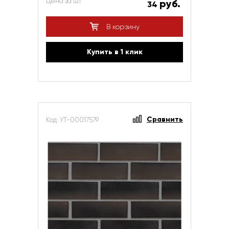
Цена за шт
руб.
34
В корзину
Купить в 1 клик
Сравнить
Код: УТ-00017579