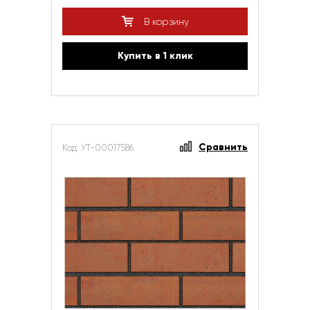
В корзину
Купить в 1 клик
Сравнить
Код: УТ-00017586