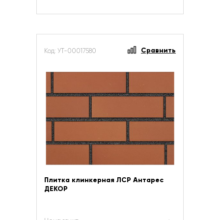
Сравнить
Код: УТ-00017580
Плитка клинкерная ЛСР Антарес
ДЕКОР