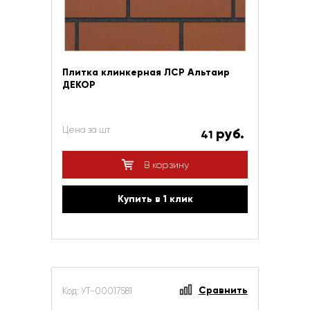
Плитка клинкерная ЛСР Альтаир
ДЕКОР
Цена за шт
руб.
41
В корзину
Купить в 1 клик
Сравнить
Код: УТ-00017581