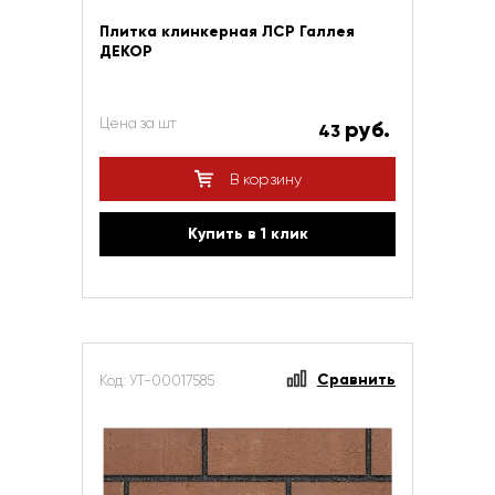
Плитка клинкерная ЛСР Галлея
ДЕКОР
Цена за шт
руб.
43
В корзину
Купить в 1 клик
Сравнить
Код: УТ-00017585