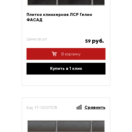
Плитка клинкерная ЛСР Гелио
ФАСАД
Цена за шт
руб.
59
В корзину
Купить в 1 клик
Сравнить
Код: УТ-00017578