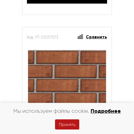
Сравнить
Код: УТ-00017573
Подробнее
Мы используем файлы cookie.
Плитка клинкерная ЛСР Калиосто
ФАСАД
Принять