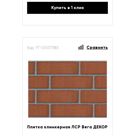
Купить в 1 клик
Сравнить
Код: УТ-00017583
Плитка клинкерная ЛСР Вега ДЕКОР