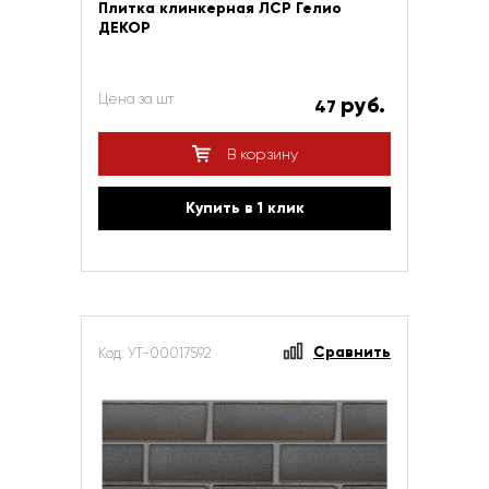
Плитка клинкерная ЛСР Гелио
ДЕКОР
Цена за шт
руб.
47
В корзину
Купить в 1 клик
Сравнить
Код: УТ-00017592