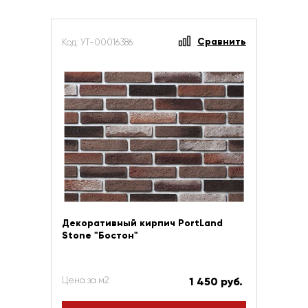
Сравнить
Код: УТ-00016386
Декоративный кирпич PortLand
Stone "Бостон"
Цена за м2
1 450 руб.