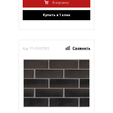
В корзину
Купить в 1 клик
Сравнить
Код: УТ-00017593