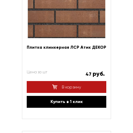
Плитка клинкерная ЛСР Атик ДЕКОР
Цена за шт
руб.
47
В корзину
Купить в 1 клик