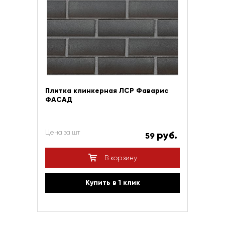
Плитка клинкерная ЛСР Фаварис
ФАСАД
Цена за шт
руб.
59
В корзину
Купить в 1 клик