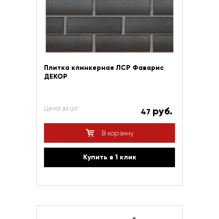
Плитка клинкерная ЛСР Фаварис
ДЕКОР
Цена за шт
руб.
47
В корзину
Купить в 1 клик