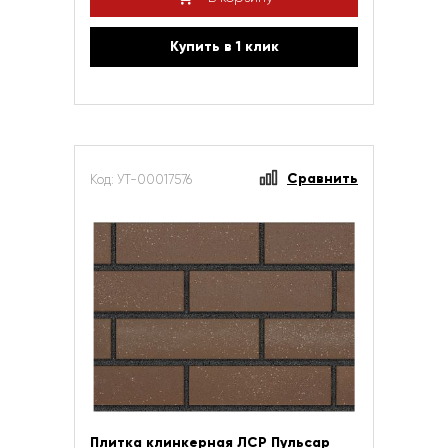
Купить в 1 клик
Сравнить
Код: УТ-00017576
Плитка клинкерная ЛСР Пульсар