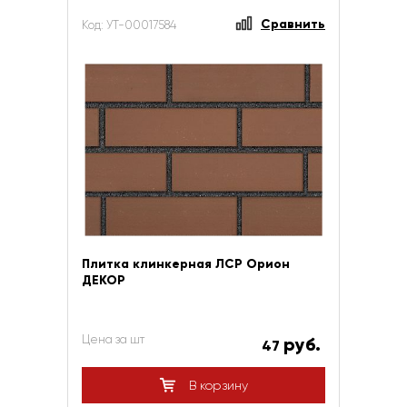
Сравнить
Код: УТ-00017584
Плитка клинкерная ЛСР Орион
ДЕКОР
Цена за шт
руб.
47
В корзину