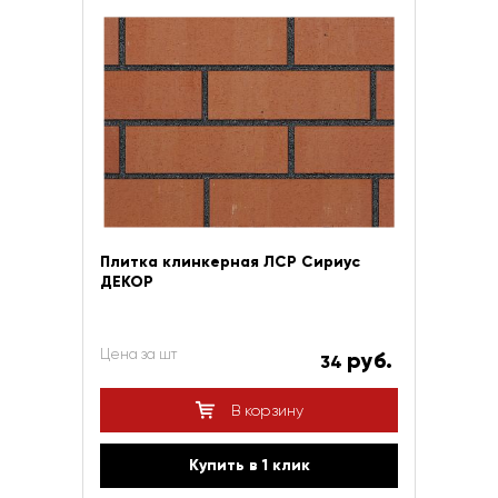
Плитка клинкерная ЛСР Сириус
ДЕКОР
Цена за шт
руб.
34
В корзину
Купить в 1 клик