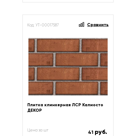
Сравнить
Код: УТ-00017587
Плитка клинкерная ЛСР Калиосто
ДЕКОР
Цена за шт
руб.
41