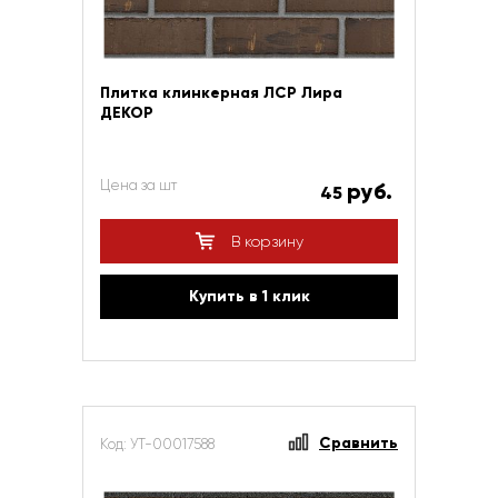
Плитка клинкерная ЛСР Лира
ДЕКОР
Цена за шт
руб.
45
В корзину
Купить в 1 клик
Сравнить
Код: УТ-00017588