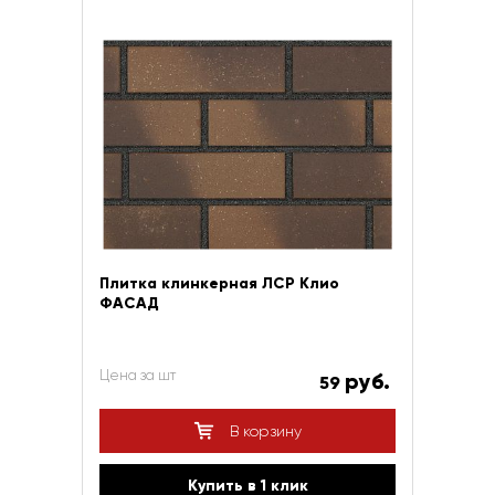
Плитка клинкерная ЛСР Клио
ФАСАД
Цена за шт
руб.
59
В корзину
Купить в 1 клик