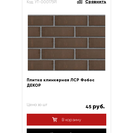
Сравнить
Код: УТ-00017591
Плитка клинкерная ЛСР Фобос
ДЕКОР
Цена за шт
руб.
45
В корзину