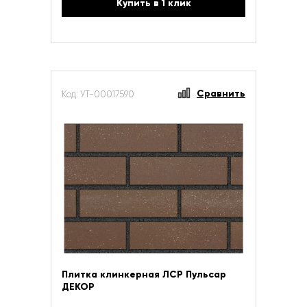
Купить в 1 клик
Сравнить
Код: УТ-00017590
Плитка клинкерная ЛСР Пульсар
ДЕКОР