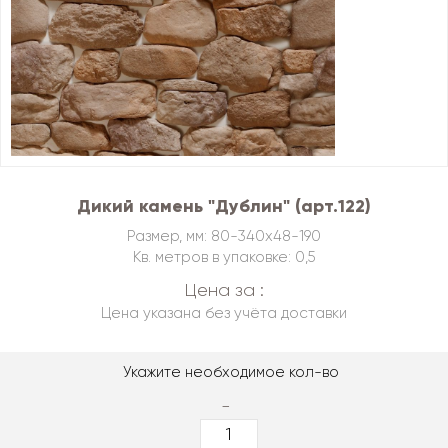
Дикий камень "Дублин" (арт.122)
Размер, мм: 80-340х48-190
Кв. метров в упаковке: 0,5
Цена за :
Цена указана без учёта доставки
Укажите необходимое кол-во
-