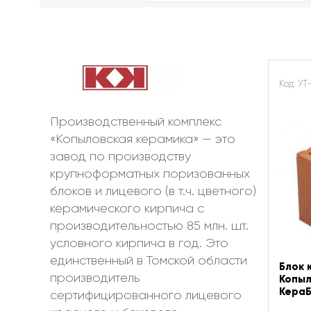
Код: УТ
Производственный комплекс
«Копыловская керамика» — это
завод по производству
крупноформатных поризованных
блоков и лицевого (в т.ч. цветного)
керамического кирпича с
производительностью 85 млн. шт.
условного кирпича в год. Это
единственный в Томской области
Блок 
производитель
Копыл
КераБ
сертифицированного лицевого