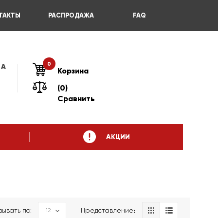
ТАКТЫ
РАСПРОДАЖА
FAQ
0
 А
Корзина
(0)
Сравнить
АКЦИИ
зывать по:
Представление։