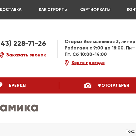
ДОСТАВКА
КАК СТРОИТЬ
СЕРТИФИКАТЫ
КОН
Старых большевиков 3, литер
343) 228-71-26
Работаем c 9:00 до 18:00. Пн—
Пт. Сб 10:00-14:00
Заказать звонок
Карта проезда
БРЕНДЫ
ФОТОГАЛЕРЕЯ
рамика
Пока