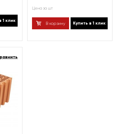
Цена за шт
в 1 клик
Купить в 1 клик
В корзину
равнить