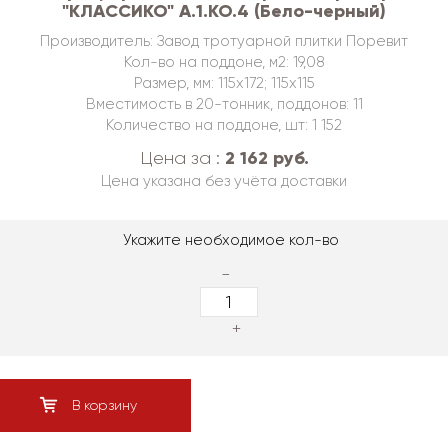
"КЛАССИКО" А.1.КО.4 (Бело-черный)
Производитель: Завод тротуарной плитки Поревит
Кол-во на поддоне, м2: 19,08
Размер, мм: 115х172; 115х115
Вместимость в 20-тонник, поддонов: 11
Количество на поддоне, шт: 1 152
2 162 руб.
Цена за :
Цена указана без учёта доставки
Укажите необходимое кол-во
-
+
В корзину