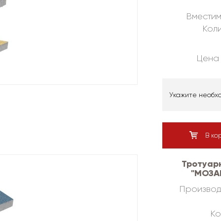
Вместим
Коли
Цена 
Укажите необх
В ко
Тротуар
"МОЗАЙ
Производ
Ко