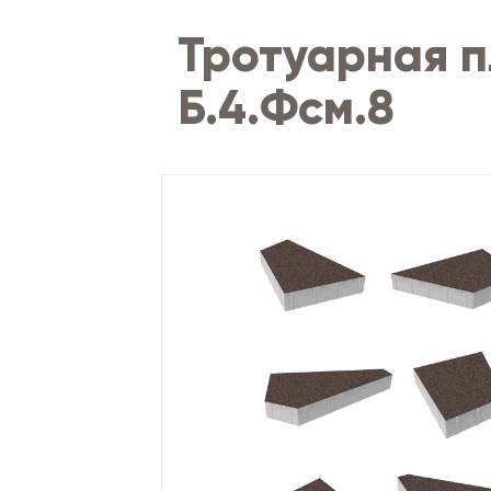
Тротуарная п
Б.4.Фсм.8