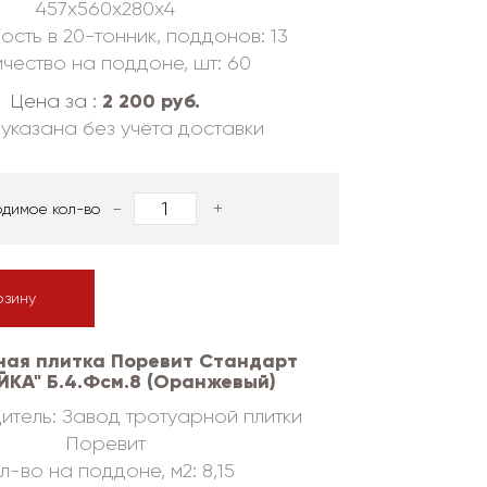
457х560х280х4
ость в 20-тонник, поддонов: 13
чество на поддоне, шт: 60
2 200 руб.
Цена за :
указана без учёта доставки
-
+
одимое кол-во
рзину
ная плитка Поревит Стандарт
КА" Б.4.Фсм.8 (Оранжевый)
итель: Завод тротуарной плитки
Поревит
л-во на поддоне, м2: 8,15