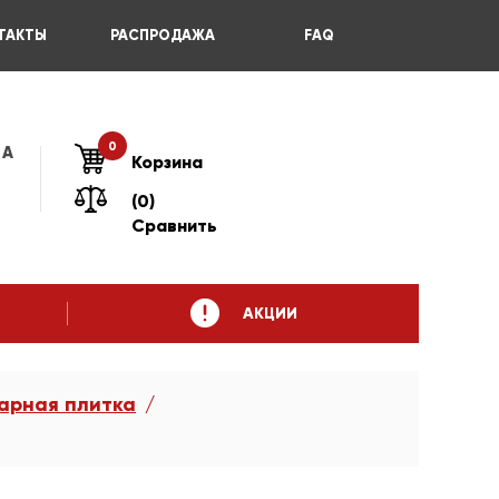
ТАКТЫ
РАСПРОДАЖА
FAQ
0
 А
Корзина
(0)
Сравнить
АКЦИИ
арная плитка