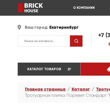
О КОМПАНИИ
Ваш город:
Екатеринбург
+7 (
КАТАЛОГ ТОВАРОВ
Главная страница
Каталог
Троту
Тротуарная плитка Поревит Стандарт "