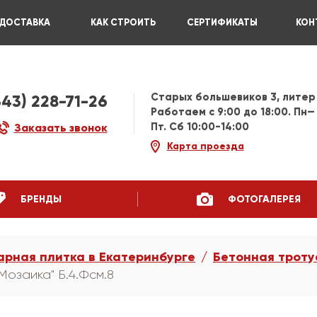
ДОСТАВКА
КАК СТРОИТЬ
СЕРТИФИКАТЫ
КОН
Старых большевиков 3, литер
343) 228-71-26
Работаем c 9:00 до 18:00. Пн—
Пт. Сб 10:00-14:00
Заказать звонок
Карта проезда
БРЕНДЫ
ФОТОГАЛЕРЕЯ
арная плитка в Екатеринбурге
Бетонная троту
Мозаика" Б.4.Фсм.8