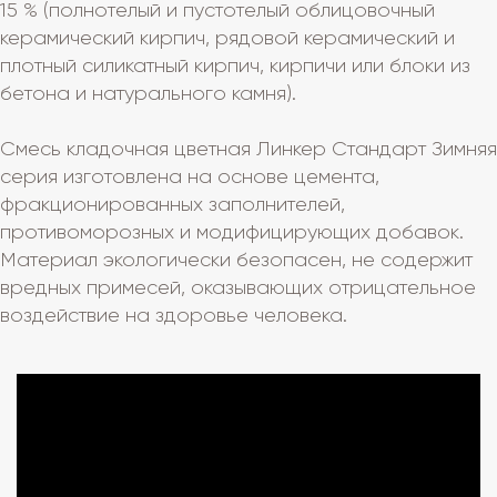
15 % (полнотелый и пустотелый облицовочный
керамический кирпич, рядовой керамический и
плотный силикатный кирпич, кирпичи или блоки из
бетона и натурального камня).
Смесь кладочная цветная Линкер Стандарт Зимняя
серия изготовлена на основе цемента,
фракционированных заполнителей,
противоморозных и модифицирующих добавок.
Материал экологически безопасен, не содержит
вредных примесей, оказывающих отрицательное
воздействие на здоровье человека.