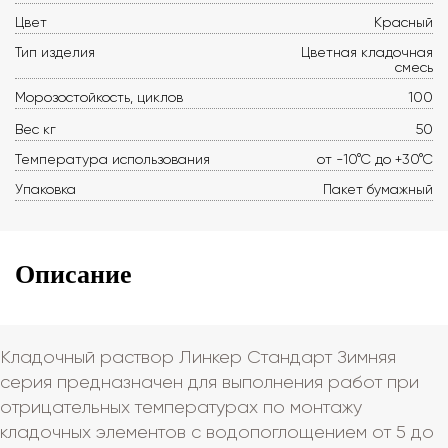
Цвет
Красный
Тип изделия
Цветная кладочная
смесь
Морозостойкость, циклов
100
Вес кг
50
Температура использования
от -10°С до +30°С
Упаковка
Пакет бумажный
Описание
Кладочный раствор Линкер Стандарт Зимняя
серия предназначен для выполнения работ при
отрицательных температурах по монтажу
кладочных элементов с водопоглощением от 5 до