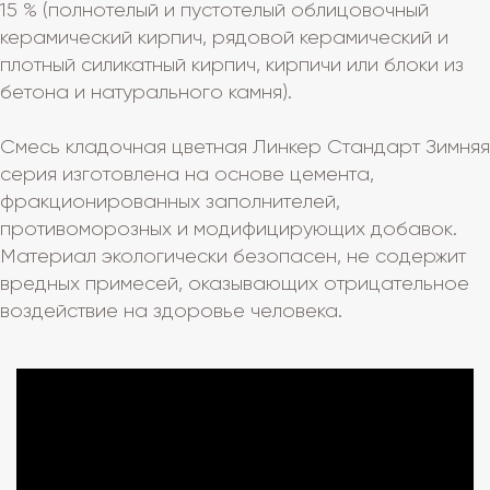
15 % (полнотелый и пустотелый облицовочный
керамический кирпич, рядовой керамический и
плотный силикатный кирпич, кирпичи или блоки из
бетона и натурального камня).
Смесь кладочная цветная Линкер Стандарт Зимняя
серия изготовлена на основе цемента,
фракционированных заполнителей,
противоморозных и модифицирующих добавок.
Материал экологически безопасен, не содержит
вредных примесей, оказывающих отрицательное
воздействие на здоровье человека.