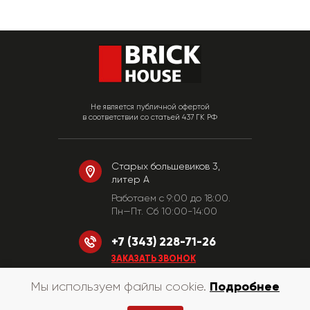
Не является публичной офертой
в соответствии со статьей 437 ГК РФ
Старых большевиков 3,
литер А
Работаем c 9:00 до 18:00.
Пн—Пт. Сб 10:00-14:00
+7 (343) 228-71-26
ЗАКАЗАТЬ ЗВОНОК
Подробнее
Мы используем файлы cookie.
© «КирпичХаус» 2010-2026