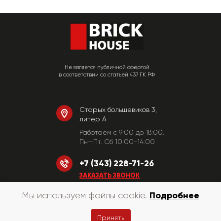
Не является публичной офертой
в соответствии со статьей 437 ГК РФ
Старых большевиков 3,
литер А
Работаем c 9:00 до 18:00.
Пн—Пт. Сб 10:00-14:00
+7 (343) 228-71-26
ЗАКАЗАТЬ ЗВОНОК
Подробнее
Мы используем файлы cookie.
© «КирпичХаус» 2010-2026
Принять